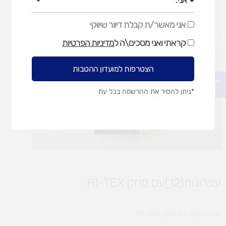
אני מאשר/ת קבלת דיוור שיווקי
אני
מאשר/ת
קראתי ואני מסכים\ה ל
מדיניות הפרטיות
קבלת
דיוור
שיווקי
הצטרפות למועדון ההטבות
פתח סרגל נגישות
*ניתן להסיר את ההרשמה בכל עת
עפרונות(12)עם מחק HI-TEX
עפרונות(12)עם מחק HI-TEX