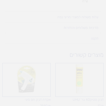
ש"ח
עלות משלוח למוצרי חריגי נפח ​
מדיניות משלוחים והחזרות
תקנון
מוצרים קשורים
דבק סטיק40 גר' UHU
אקדח דבק חם מיני
29.90
₪
12
₪