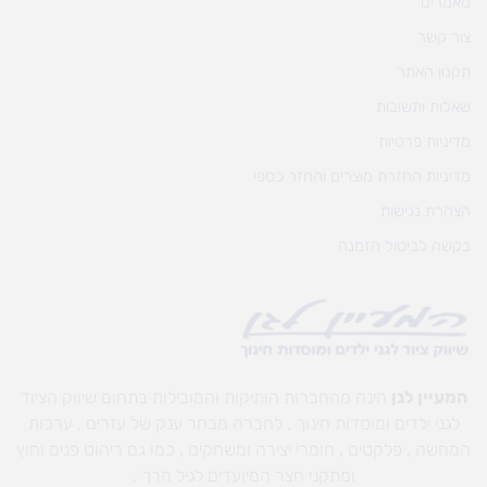
מאמרים
צור קשר
תקנון האתר
שאלות ותשובות
מדיניות פרטיות
מדיניות החזרת מוצרים והחזר כספי
הצהרת נגישות
בקשה לביטול הזמנה
המעיין לגן
הינה מהחברות הותיקות והמובילות בתחום שיווק הציוד
לגני ילדים ומוסדות חינוך , לחברה מבחר ענק של עזרים , ערכות
המחשה , פלקטים , חומרי יצירה ומשחקים , כמו גם ריהוט פנים וחוץ
ומתקני חצר המיועדים לגיל הרך .