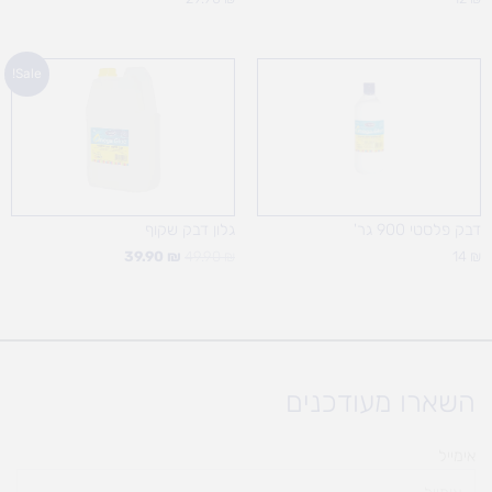
המחיר
המחיר
Sale!
המקורי
הנוכחי
היה:
הוא:
39.90 ₪.
49.90 ₪.
דבק פלסטי 900 גר'
גלון דבק שקוף
39.90
₪
49.90
₪
14
₪
השארו מעודכנים
אימייל