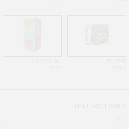
כיפה אדומה
עכברים על הגובה
79.90
₪
129.90
₪
השארו מעודכנים
אימייל