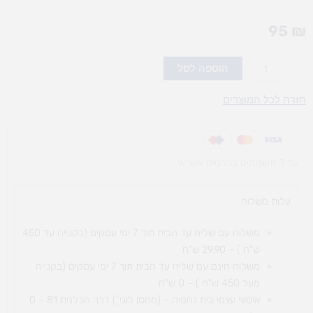
95
₪
כמות
הוספה לסל
של
עצם
חזרה לכל המוצרים
העניין
עד 3 תשלומים בכרטיס אשראי
עלות משלוח​
משלוח עם שליח עד הבית תוך 7 ימי עסקים (בקנייה עד 450
ש"ח ) – 29.90 ש"ח
משלוח חינם עם שליח עד הבית תוך 7 ימי עסקים (בקנייה
מעל 450 ש"ח ) – 0 ש"ח
איסוף עצמי בית נחמיה – (מחסן לוגי`) דרך
הכלנית 81 – 0