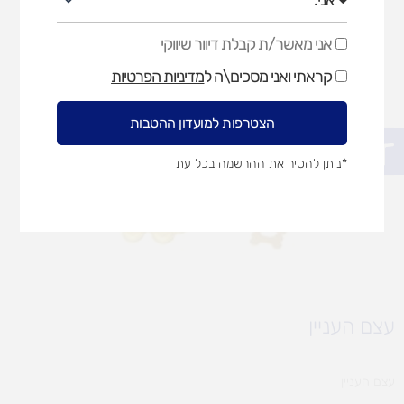
אני מאשר/ת קבלת דיוור שיווקי
אני
מאשר/ת
קראתי ואני מסכים\ה ל
מדיניות הפרטיות
קבלת
דיוור
שיווקי
הצטרפות למועדון ההטבות
פתח סרגל נגישות
*ניתן להסיר את ההרשמה בכל עת
עצם העניין
עצם העניין