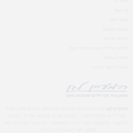
מאמרים
צור קשר
תקנון האתר
שאלות ותשובות
מדיניות פרטיות
מדיניות החזרת מוצרים והחזר כספי
הצהרת נגישות
בקשה לביטול הזמנה
המעיין לגן
הינה מהחברות הותיקות והמובילות בתחום שיווק הציוד
לגני ילדים ומוסדות חינוך , לחברה מבחר ענק של עזרים , ערכות
המחשה , פלקטים , חומרי יצירה ומשחקים , כמו גם ריהוט פנים וחוץ
ומתקני חצר המיועדים לגיל הרך .