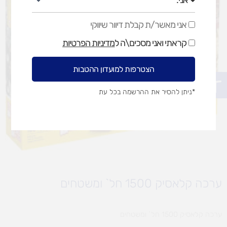
אני מאשר/ת קבלת דיוור שיווקי
אני
מאשר/ת
קראתי ואני מסכים\ה ל
מדיניות הפרטיות
קבלת
דיוור
שיווקי
הצטרפות למועדון ההטבות
פתח סרגל נגישות
*ניתן להסיר את ההרשמה בכל עת
ערכה קלאסיק 1500 חל` ומשטחים
ערכה קלאסיק 1500 חל` ומשטחים