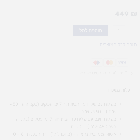
449
₪
כמות
הוספה לסל
של
ערכה
חזרה לכל המוצרים
קלאסיק
1500
חל`
עד 3 תשלומים בכרטיס אשראי
ומשטחים
עלות משלוח​
משלוח עם שליח עד הבית תוך 7 ימי עסקים (בקנייה עד 450
ש"ח ) – 29.90 ש"ח
משלוח חינם עם שליח עד הבית תוך 7 ימי עסקים (בקנייה
מעל 450 ש"ח ) – 0 ש"ח
איסוף עצמי בית נחמיה – (מחסן לוגי`) דרך
הכלנית 81 – 0