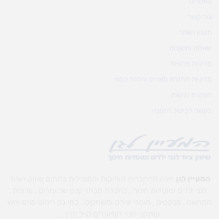
מאמרים
צור קשר
תקנון האתר
שאלות ותשובות
מדיניות פרטיות
מדיניות החזרת מוצרים והחזר כספי
הצהרת נגישות
בקשה לביטול הזמנה
המעיין לגן
הינה מהחברות הותיקות והמובילות בתחום שיווק הציוד
לגני ילדים ומוסדות חינוך , לחברה מבחר ענק של עזרים , ערכות
המחשה , פלקטים , חומרי יצירה ומשחקים , כמו גם ריהוט פנים וחוץ
ומתקני חצר המיועדים לגיל הרך .