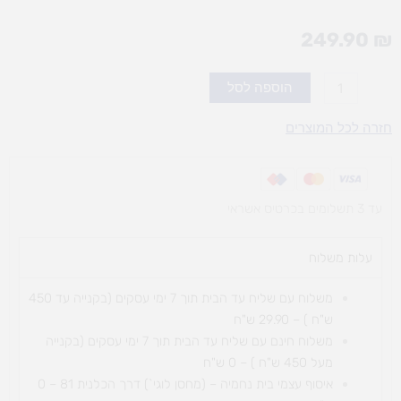
249.90
₪
כמות
הוספה לסל
של
ערכה
חזרה לכל המוצרים
קלאסיק
900
חל`
עד 3 תשלומים בכרטיס אשראי
עלות משלוח​
משלוח עם שליח עד הבית תוך 7 ימי עסקים (בקנייה עד 450
ש"ח ) – 29.90 ש"ח
משלוח חינם עם שליח עד הבית תוך 7 ימי עסקים (בקנייה
מעל 450 ש"ח ) – 0 ש"ח
איסוף עצמי בית נחמיה – (מחסן לוגי`) דרך
הכלנית 81 – 0