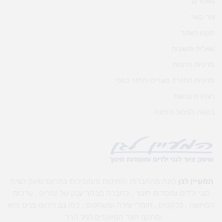
מאמרים
צור קשר
תקנון האתר
שאלות ותשובות
מדיניות פרטיות
מדיניות החזרת מוצרים והחזר כספי
הצהרת נגישות
בקשה לביטול הזמנה
המעיין לגן
הינה מהחברות הותיקות והמובילות בתחום שיווק הציוד
לגני ילדים ומוסדות חינוך , לחברה מבחר ענק של עזרים , ערכות
המחשה , פלקטים , חומרי יצירה ומשחקים , כמו גם ריהוט פנים וחוץ
ומתקני חצר המיועדים לגיל הרך .