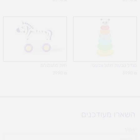
מגדל טבעות חתול צבעוני
חיות מתגלגלות
29.90
₪
39.90
₪
השארו מעודכנים
אימייל