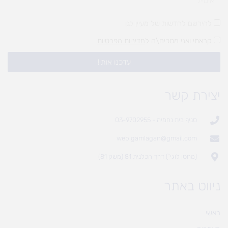
להירשם לחדשות של מעיין לגן
קראתי ואני מסכים\ה ל
מדיניות הפרטיות
עדכנו אותי!
יצירת קשר
סניף בית נחמיה - 03-9702955
web.gamlagan@gmail.com
(מחסן לוגי`) דרך הכלנית 81 (משק 81)
ניווט באתר
ראשי