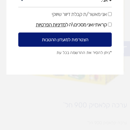
אני מאשר/ת קבלת דיוור שיווקי
אני
מאשר/ת
קראתי ואני מסכים\ה ל
מדיניות הפרטיות
קבלת
דיוור
שיווקי
הצטרפות למועדון ההטבות
פתח סרגל נגישות
*ניתן להסיר את ההרשמה בכל עת
ערכה קלאסיק 900 חל`
ערכה קלאסיק 900 חל`