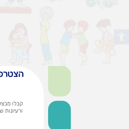
פתח סרגל נגישות
הצטרפו
קבלו מבצעי
ורעיונות ש