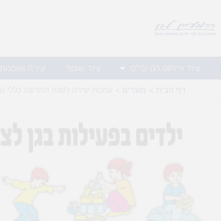
ילוג
תוכן
ציוד וריהוט לגן ובי"ס
ציוד שוטף
יצירה ואומנות
דף הבית
מוצרים
ערכות יצירה לשנה החדשה כללי (א