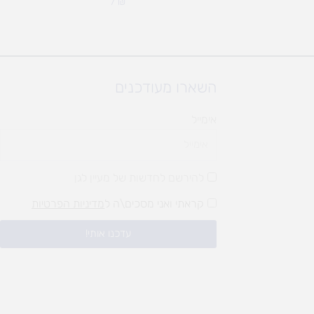
7
₪
השארו מעודכנים
אימייל
להירשם לחדשות של מעיין לגן
קראתי ואני מסכים\ה ל
מדיניות הפרטיות
עדכנו אותי!