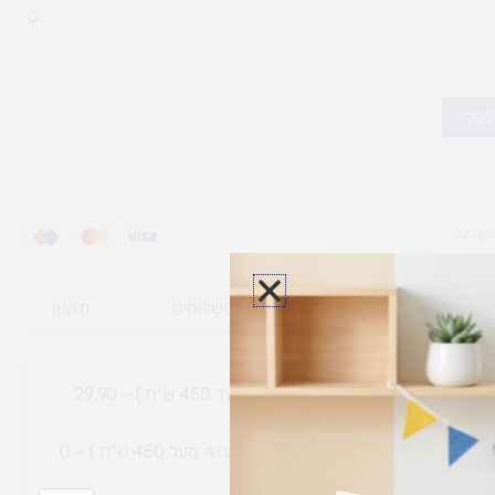
לסל
ת משלוח למוצרי
מדיניות משלוחים
תקנון
גי נפח ​
והחזרות
משלוח עם שליח עד הבית תוך 7 ימי עסקים (בקנייה עד 450 ש"ח ) – 29.90
משלוח חינם עם שליח עד הבית תוך 7 ימי עסקים (בקנייה מעל 450 ש"ח ) – 0