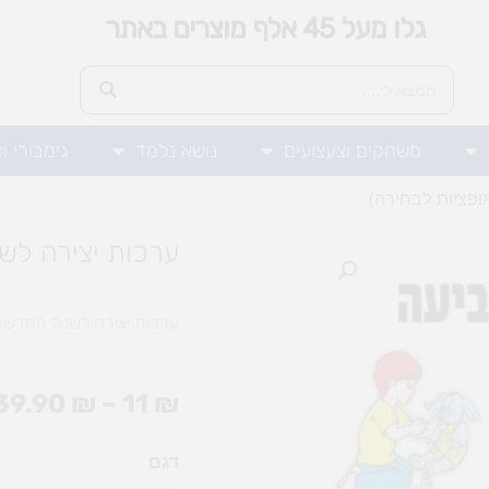
גלו מעל 45 אלף מוצרים באתר
משחקים וצעצועים
נושא נלמד
גימבורי ו
ופציות לבחירה)
ערכות יצירה לש
ערכות יצירה לשנה החדשה 
39.90
₪
–
11
₪
כמות
דגם
של