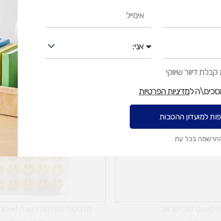
איסוף עצמי בי
אימייל
אני
בלת דיוור שיווקי
טווח
מסכים\ה ל
מדיניות הפרטיות
מחיר
עד
ות למועדון ההטבות
ההרשמה בכל עת
 קישוט דגל ישראל
מדבקות לפתיחת השנה (אופציו