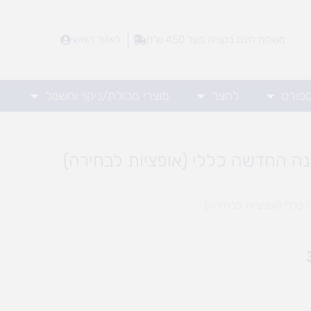
משלוח חינם בקנייה מעל 450 ש"ח
לאזור האישי
ספורט
לחצר
מוצרי מכולת/ניקוי וחשמל
נה החדשה כללי (אופציות לבחירה)
כללי (אופציות לבחירה)
טווח
מחירים:
עד