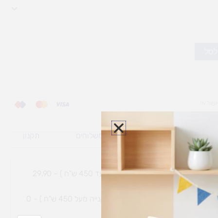
לסל
ת משלוח למוצרי
מדיניות משלוחים
תקנון
גי נפח ​
והחזרות
משלוח עם שליח עד הבית תוך 7 ימי עסקים (בקנייה עד 450 ש"ח ) – 29.90
משלוח חינם עם שליח עד הבית תוך 7 ימי עסקים (בקנייה מעל 450 ש"ח ) – 0