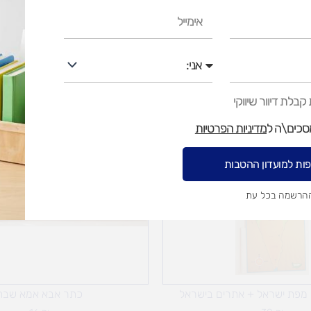
איסוף עצמי בי
אימייל
אני
בלת דיוור שיווקי
מסכים\ה ל
מדיניות הפרטיות
ות למועדון ההטבות
ההרשמה בכל עת
מפת ישראל + אתרים בישראל
כתר אבא אמא שבת