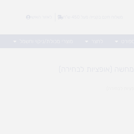
משלוח חינם בקנייה מעל 450 ש"ח
לאזור האישי
ספורט
לחצר
מוצרי מכולת/ניקוי וחשמל
מחשה (אופציות לבחירה)
ציות לבחירה)
ח
רים: