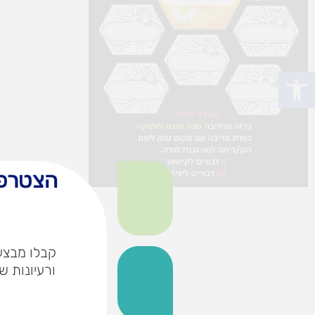
פתח סרגל נגישות
הצטרפו
קבלו מבצעי
ורעיונות ש