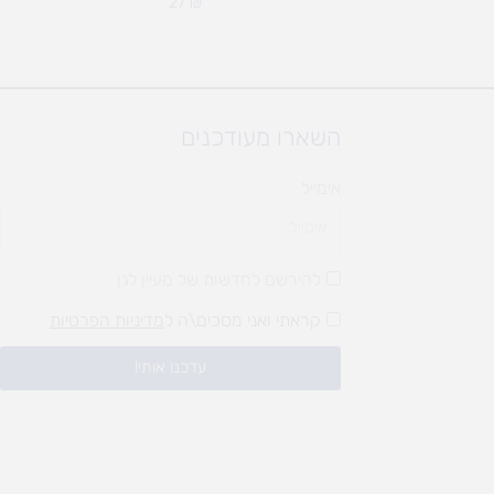
27
₪
השארו מעודכנים
אימייל
להירשם לחדשות של מעיין לגן
קראתי ואני מסכים\ה ל
מדיניות הפרטיות
עדכנו אותי!