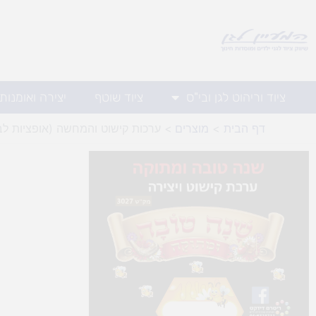
ילוג
תוכן
ציוד וריהוט לגן ובי"ס
ציוד שוטף
יצירה ואומנות
דף הבית
מוצרים
ערכות קישוט והמחשה (אופציות לב