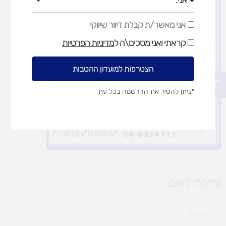
אני מאשר/ת קבלת דיוור שיווקי
אני
מאשר/ת
קראתי ואני מסכים\ה ל
מדיניות הפרטיות
קבלת
דיוור
שיווקי
הצטרפות למועדון ההטבות
פתח סרגל נגישות
*ניתן להסיר את ההרשמה בכל עת
ערכת לאום
ערכת לאום