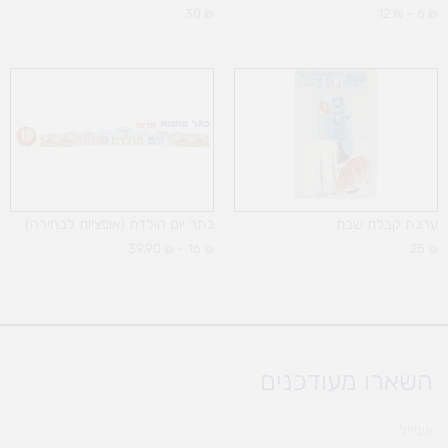
30
₪
12
₪
–
6
₪
טווח
מחירים:
עד
ערכת קבלת שבת
כתר יום הולדת (אופציות לבחירה)
39.90
₪
–
16
₪
25
₪
השארו מעודכנים
אימייל