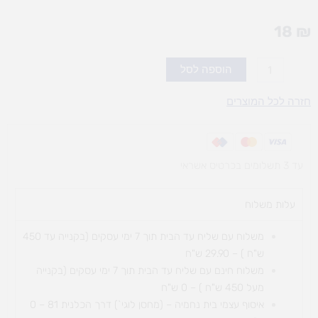
18
₪
כמות
הוספה לסל
של
ערכת
חזרה לכל המוצרים
לאום
עד 3 תשלומים בכרטיס אשראי
עלות משלוח​
משלוח עם שליח עד הבית תוך 7 ימי עסקים (בקנייה עד 450
ש"ח ) – 29.90 ש"ח
משלוח חינם עם שליח עד הבית תוך 7 ימי עסקים (בקנייה
מעל 450 ש"ח ) – 0 ש"ח
איסוף עצמי בית נחמיה – (מחסן לוגי`) דרך
הכלנית 81 – 0