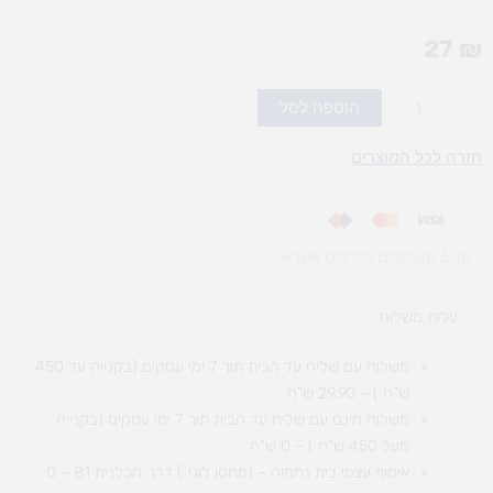
27
₪
כמות
הוספה לסל
של
ערכת
חזרה לכל המוצרים
סמלי
המדינה
עד 3 תשלומים בכרטיס אשראי
עלות משלוח​
משלוח עם שליח עד הבית תוך 7 ימי עסקים (בקנייה עד 450
ש"ח ) – 29.90 ש"ח
משלוח חינם עם שליח עד הבית תוך 7 ימי עסקים (בקנייה
מעל 450 ש"ח ) – 0 ש"ח
איסוף עצמי בית נחמיה – (מחסן לוגי`) דרך
הכלנית 81 – 0