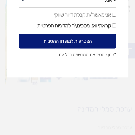
אני מאשר/ת קבלת דיוור שיווקי
אני
מאשר/ת
קראתי ואני מסכים\ה ל
מדיניות הפרטיות
קבלת
דיוור
שיווקי
הצטרפות למועדון ההטבות
פתח סרגל נגישות
*ניתן להסיר את ההרשמה בכל עת
ערכת סמלי המדינה
ערכת סמלי המדינה