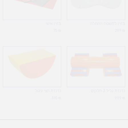
מזרן למשטח החתלה
מזרן אישי
75
₪
299
₪
נדנדת גליל 3 חלקים
נדנדת חצי עיגול
315
₪
999
₪