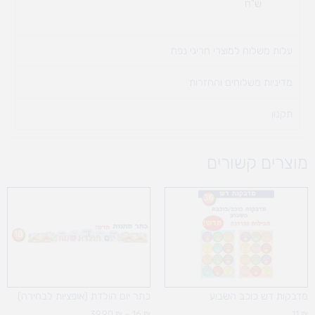
ש"ח
עלות משלוח למוצרי חריגי נפח ​
מדיניות משלוחים והחזרות
תקנון
מוצרים קשורים
טווח
מחירים:
עד
מדבקות דש כוכב השבוע
כתר יום הולדת (אופציות לבחירה)
39.90
₪
–
16
₪
11
₪