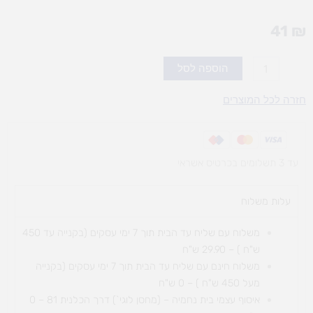
41
₪
כמות
הוספה לסל
של
ערכת
חזרה לכל המוצרים
שבת
ללוח
עד 3 תשלומים בכרטיס אשראי
עלות משלוח​
משלוח עם שליח עד הבית תוך 7 ימי עסקים (בקנייה עד 450
ש"ח ) – 29.90 ש"ח
משלוח חינם עם שליח עד הבית תוך 7 ימי עסקים (בקנייה
מעל 450 ש"ח ) – 0 ש"ח
איסוף עצמי בית נחמיה – (מחסן לוגי`) דרך
הכלנית 81 – 0