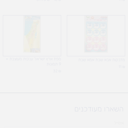
מפת ארץ ישראל ענקית מעוצבת +
מדבקות אבא שבת אמא שבת
9 תמונות
11
₪
32
₪
השארו מעודכנים
אימייל