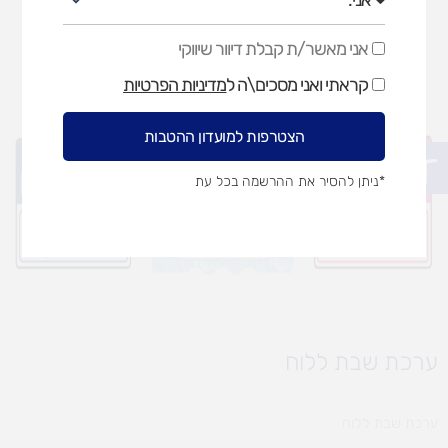
אני מאשר/ת קבלת דיוור שיווקי
אני
מאשר/ת
קראתי ואני מסכים\ה ל
מדיניות הפרטיות
קבלת
דיוור
שיווקי
הצטרפות למועדון ההטבות
פתח סרגל נגישות
*ניתן להסיר את ההרשמה בכל עת
ערכת שבת ללוח
ערכת שבת ללוח