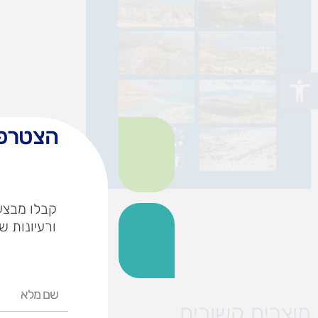
פתח סרגל נגישות
הצטרפו
קבלו מבצעי
ורעיונות ש
שם
מלא
מוצרים קשורים