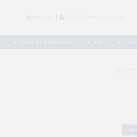
משלוח חינם בקנייה מעל 450 ש"ח
לאזור האישי
ספורט
לחצר
מוצרי מכולת/ניקוי וחשמל
רמיות
לסל