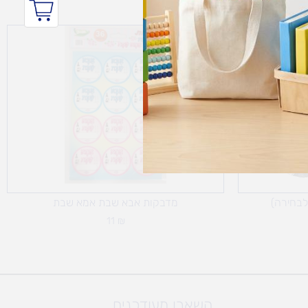
 לבחירה)
מדבקות אבא שבת אמא שבת
11
₪
השארו מעודכנים