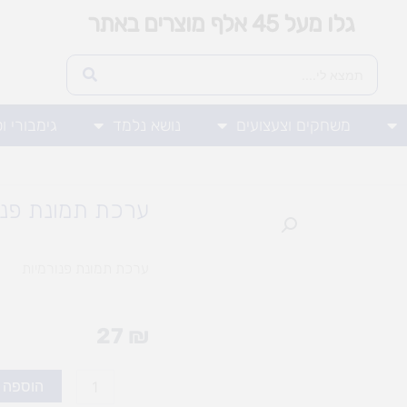
גלו מעל 45 אלף מוצרים באתר
משחקים וצעצועים
נושא נלמד
גימבורי ו
ערכת תמונת פנו
ערכת תמונת פנורמיות
27
₪
כמות
הוספה 
של