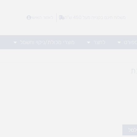
משלוח חינם בקנייה מעל 450 ש"ח
לאזור האישי
ספורט
לחצר
מוצרי מכולת/ניקוי וחשמל
ת
לסל