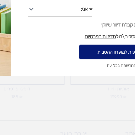
אני
בלת דיוור שיווקי
מסכים\ה ל
מדיניות הפרטיות
ות למועדון ההטבות
ההרשמה בכל עת
אותיות חיות
דומינו פרפרים
185
₪
199.90
₪
אתר
יצירת קשר