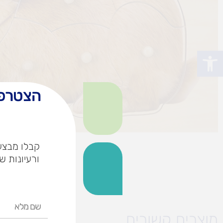
פתח סרגל נגישות
הצטרפו
קבלו מבצעי
ורעיונות ש
שם
מלא
מוצרים קשורים