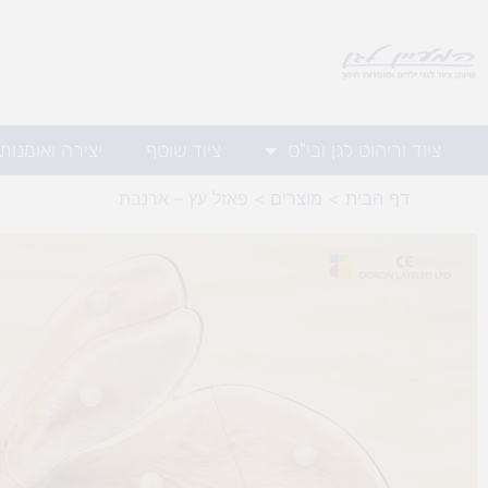
ילוג
תוכן
ציוד וריהוט לגן ובי"ס
ציוד שוטף
יצירה ואומנות
דף הבית
מוצרים
פאזל עץ – ארנבת