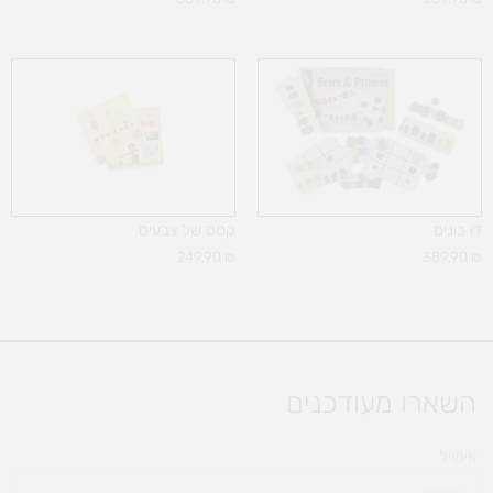
דו בונים
קסם של צבעים
249.90
₪
389.90
₪
השארו מעודכנים
אימייל