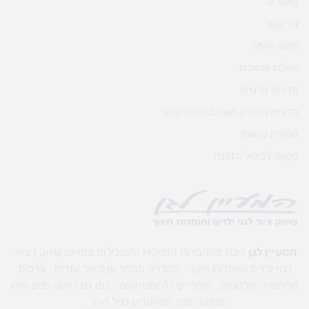
מאמרים
צור קשר
תקנון האתר
שאלות ותשובות
מדיניות פרטיות
מדיניות החזרת מוצרים והחזר כספי
הצהרת נגישות
בקשה לביטול הזמנה
המעיין לגן
הינה מהחברות הותיקות והמובילות בתחום שיווק הציוד
לגני ילדים ומוסדות חינוך , לחברה מבחר ענק של עזרים , ערכות
המחשה , פלקטים , חומרי יצירה ומשחקים , כמו גם ריהוט פנים וחוץ
ומתקני חצר המיועדים לגיל הרך .