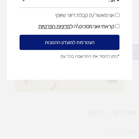
אני מאשר/ת קבלת דיוור שיווקי
אני
מאשר/ת
קראתי ואני מסכים\ה ל
מדיניות הפרטיות
קבלת
דיוור
שיווקי
הצטרפות למועדון ההטבות
פתח סרגל נגישות
*ניתן להסיר את ההרשמה בכל עת
פאזל עץ – ירקות
פאזל עץ – ירקות