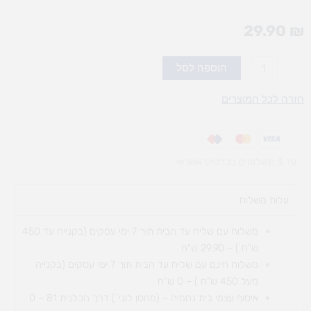
29.90
₪
כמות
הוספה לסל
של
פאזל
חזרה לכל המוצרים
עץ
-
ירקות
עד 3 תשלומים בכרטיס אשראי
עלות משלוח​
משלוח עם שליח עד הבית תוך 7 ימי עסקים (בקנייה עד 450
ש"ח ) – 29.90 ש"ח
משלוח חינם עם שליח עד הבית תוך 7 ימי עסקים (בקנייה
מעל 450 ש"ח ) – 0 ש"ח
איסוף עצמי בית נחמיה – (מחסן לוגי`) דרך
הכלנית 81 – 0