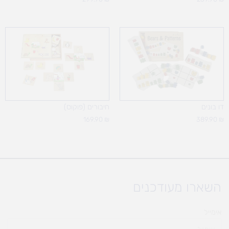
דו בונים
חיבורים (פוקוס)
169.90
₪
389.90
₪
השארו מעודכנים
אימייל