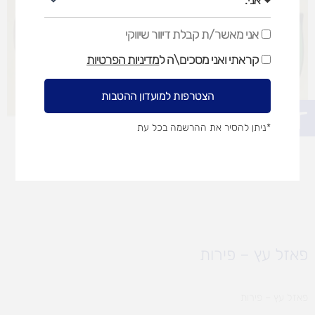
אני מאשר/ת קבלת דיוור שיווקי
אני
מאשר/ת
קראתי ואני מסכים\ה ל
מדיניות הפרטיות
קבלת
דיוור
שיווקי
הצטרפות למועדון ההטבות
פתח סרגל נגישות
*ניתן להסיר את ההרשמה בכל עת
פאזל עץ – פירות
פאזל עץ – פירות