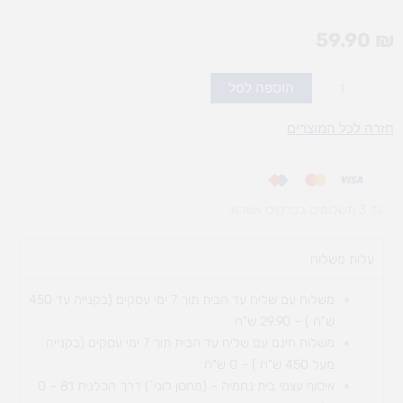
59.90
₪
כמות
הוספה לסל
של
פאזל
חזרה לכל המוצרים
עץ
-
פירות
עד 3 תשלומים בכרטיס אשראי
עלות משלוח​
משלוח עם שליח עד הבית תוך 7 ימי עסקים (בקנייה עד 450
ש"ח ) – 29.90 ש"ח
משלוח חינם עם שליח עד הבית תוך 7 ימי עסקים (בקנייה
מעל 450 ש"ח ) – 0 ש"ח
איסוף עצמי בית נחמיה – (מחסן לוגי`) דרך
הכלנית 81 – 0