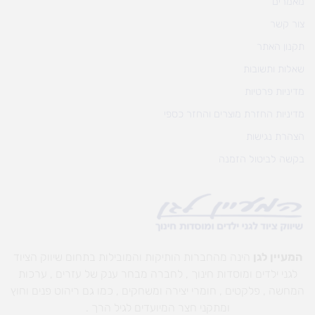
מאמרים
צור קשר
תקנון האתר
שאלות ותשובות
מדיניות פרטיות
מדיניות החזרת מוצרים והחזר כספי
הצהרת נגישות
בקשה לביטול הזמנה
המעיין לגן
הינה מהחברות הותיקות והמובילות בתחום שיווק הציוד
לגני ילדים ומוסדות חינוך , לחברה מבחר ענק של עזרים , ערכות
המחשה , פלקטים , חומרי יצירה ומשחקים , כמו גם ריהוט פנים וחוץ
ומתקני חצר המיועדים לגיל הרך .