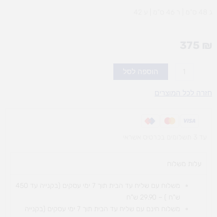
ג 48 ס”מ | ר 46 ס”מ | ע 42
375
₪
כמות
הוספה לסל
של
פינת
חזרה לכל המוצרים
מים
מעץ
עד 3 תשלומים בכרטיס אשראי
עלות משלוח​
משלוח עם שליח עד הבית תוך 7 ימי עסקים (בקנייה עד 450
ש"ח ) – 29.90 ש"ח
משלוח חינם עם שליח עד הבית תוך 7 ימי עסקים (בקנייה