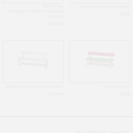
שולחן גן רגל
שולחן פרח שמנת רגל מתכת
מתכת(אבנר)שמנת/בוק (אופציות
620
₪
לבחירה)
379.90
₪
ספסל עץ צבעוני
ספסל מתכת פורמייקה בוק/שמנת
319.90
₪
290
₪