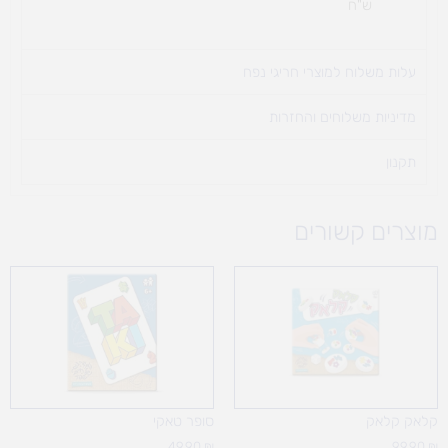
ש"ח
עלות משלוח למוצרי חריגי נפח ​
מדיניות משלוחים והחזרות
תקנון
מוצרים קשורים
קלאק קלאק
סופר טאקי
49.90
₪
99.90
₪