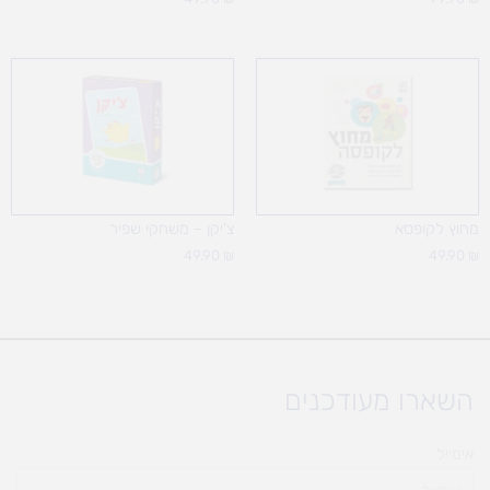
מחוץ לקופסא
צ'יקן – משחקי שפיר
49.90
₪
49.90
₪
השארו מעודכנים
אימייל