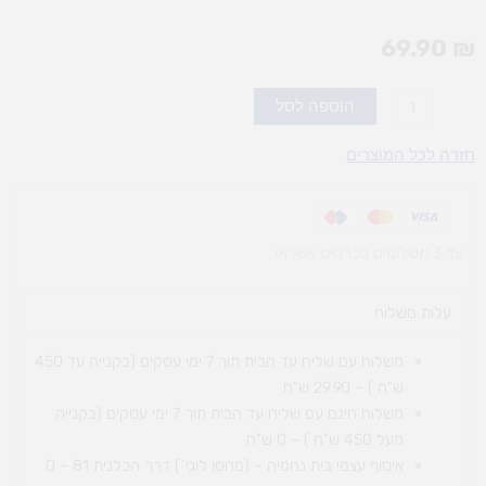
69.90
₪
כמות
הוספה לסל
של
פיקולינו
חזרה לכל המוצרים
עד 3 תשלומים בכרטיס אשראי
עלות משלוח​
משלוח עם שליח עד הבית תוך 7 ימי עסקים (בקנייה עד 450
ש"ח ) – 29.90 ש"ח
משלוח חינם עם שליח עד הבית תוך 7 ימי עסקים (בקנייה
מעל 450 ש"ח ) – 0 ש"ח
איסוף עצמי בית נחמיה – (מחסן לוגי`) דרך
הכלנית 81 – 0