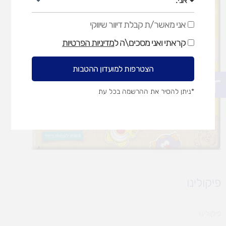
אני מאשר/ת קבלת דיוור שיווקי
אני
מאשר/ת
קראתי ואני מסכים\ה ל
מדיניות הפרטיות
קבלת
דיוור
שיווקי
הצטרפות למועדון ההטבות
פתח סרגל נגישות
*ניתן להסיר את ההרשמה בכל עת
פיקולינו
פיקולינו