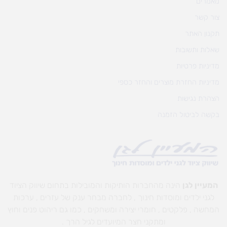
מאמרים
צור קשר
תקנון האתר
שאלות ותשובות
מדיניות פרטיות
מדיניות החזרת מוצרים והחזר כספי
הצהרת נגישות
בקשה לביטול הזמנה
המעיין לגן
הינה מהחברות הותיקות והמובילות בתחום שיווק הציוד
לגני ילדים ומוסדות חינוך , לחברה מבחר ענק של עזרים , ערכות
המחשה , פלקטים , חומרי יצירה ומשחקים , כמו גם ריהוט פנים וחוץ
ומתקני חצר המיועדים לגיל הרך .