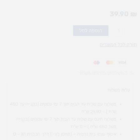
39.90
₪
כמות
הוספה לסל
של
פלוס
חזרה לכל המוצרים
מינוס
עד 3 תשלומים בכרטיס אשראי
עלות משלוח​
משלוח עם שליח עד הבית תוך 7 ימי עסקים (בקנייה עד 450
ש"ח ) – 29.90 ש"ח
משלוח חינם עם שליח עד הבית תוך 7 ימי עסקים (בקנייה
מעל 450 ש"ח ) – 0 ש"ח
איסוף עצמי בית נחמיה – (מחסן לוגי`) דרך
הכלנית 81 – 0