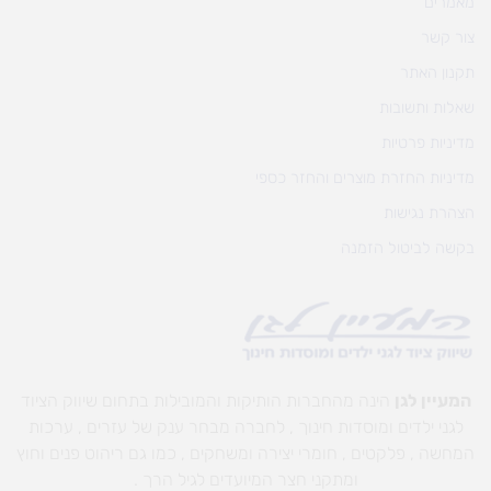
מאמרים
צור קשר
תקנון האתר
שאלות ותשובות
מדיניות פרטיות
מדיניות החזרת מוצרים והחזר כספי
הצהרת נגישות
בקשה לביטול הזמנה
המעיין לגן
הינה מהחברות הותיקות והמובילות בתחום שיווק הציוד
לגני ילדים ומוסדות חינוך , לחברה מבחר ענק של עזרים , ערכות
המחשה , פלקטים , חומרי יצירה ומשחקים , כמו גם ריהוט פנים וחוץ
ומתקני חצר המיועדים לגיל הרך .