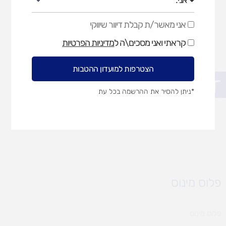
אני מאשר/ת קבלת דיוור שיווקי
אני
מאשר/ת
קראתי ואני מסכים\ה ל
מדיניות הפרטיות
קבלת
דיוור
שיווקי
הצטרפות למועדון ההטבות
פתח סרגל נגישות
*ניתן להסיר את ההרשמה בכל עת
פלוס מינוס
פלוס מינוס