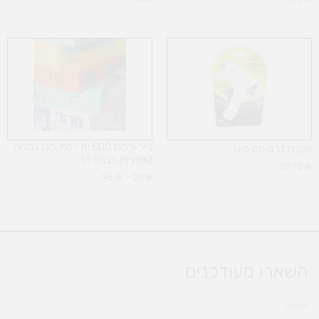
טווח
מחירים:
עד
נייר צילום 500 יח רמת לובן גבוהה
אקדח דבק חם מיני
(אופציות לבחירה)
29.90
₪
95
₪
–
20
₪
השארו מעודכנים
אימייל