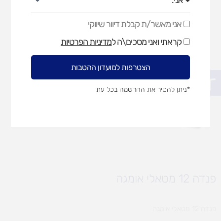
אני מאשר/ת קבלת דיוור שיווקי
אני
מאשר/ת
קראתי ואני מסכים\ה ל
מדיניות הפרטיות
קבלת
דיוור
שיווקי
הצטרפות למועדון ההטבות
פתח סרגל נגישות
*ניתן להסיר את ההרשמה בכל עת
פנדה 12 מטאלי אומגה
פנדה 12 מטאלי אומגה