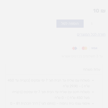
10
₪
כמות
הוספה לסל
של
פנדה
חזרה לכל המוצרים
12
מטאלי
אומגה
עד 3 תשלומים בכרטיס אשראי
עלות משלוח​
משלוח עם שליח עד הבית תוך 7 ימי עסקים (בקנייה עד 450
ש"ח ) – 29.90 ש"ח
משלוח חינם עם שליח עד הבית תוך 7 ימי עסקים (בקנייה
מעל 450 ש"ח ) – 0 ש"ח
איסוף עצמי בית נחמיה – (מחסן לוגי`) דרך
הכלנית 81 – 0