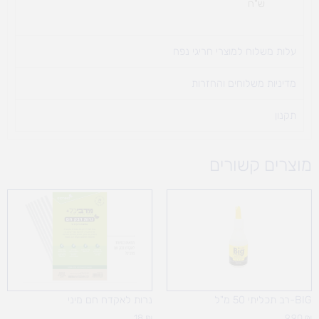
ש"ח
עלות משלוח למוצרי חריגי נפח ​
מדיניות משלוחים והחזרות
תקנון
מוצרים קשורים
BIG-רב תכליתי 50 מ"ל
נרות לאקדח חם מיני
18
₪
9.90
₪