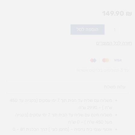
149.90
₪
כמות
הוספה לסל
של
פנדמיק
חזרה לכל המוצרים
-
משחק
קופסה
עד 3 תשלומים בכרטיס אשראי
עלות משלוח​
משלוח עם שליח עד הבית תוך 7 ימי עסקים (בקנייה עד 450
ש"ח ) – 29.90 ש"ח
משלוח חינם עם שליח עד הבית תוך 7 ימי עסקים (בקנייה
מעל 450 ש"ח ) – 0 ש"ח
איסוף עצמי בית נחמיה – (מחסן לוגי`) דרך
הכלנית 81 – 0