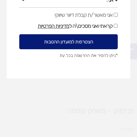
אני מאשר/ת קבלת דיוור שיווקי
אני
מאשר/ת
קראתי ואני מסכים\ה ל
מדיניות הפרטיות
קבלת
דיוור
שיווקי
הצטרפות למועדון ההטבות
פתח סרגל נגישות
*ניתן להסיר את ההרשמה בכל עת
פנדמיק – משחק קופסה
פנדמיק