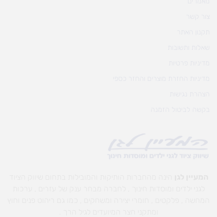
מאמרים
צור קשר
תקנון האתר
שאלות ותשובות
מדיניות פרטיות
מדיניות החזרת מוצרים והחזר כספי
הצהרת נגישות
בקשה לביטול הזמנה
המעיין לגן
הינה מהחברות הותיקות והמובילות בתחום שיווק הציוד
לגני ילדים ומוסדות חינוך , לחברה מבחר ענק של עזרים , ערכות
המחשה , פלקטים , חומרי יצירה ומשחקים , כמו גם ריהוט פנים וחוץ
ומתקני חצר המיועדים לגיל הרך .