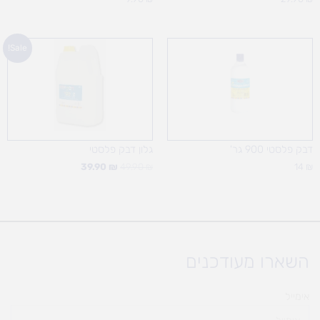
המחיר
המחיר
Sale!
המקורי
הנוכחי
היה:
הוא:
39.90 ₪.
49.90 ₪.
דבק פלסטי 900 גר'
גלון דבק פלסטי
39.90
₪
49.90
₪
14
₪
השארו מעודכנים
אימייל