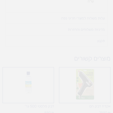
ש"ח
עלות משלוח למוצרי חריגי נפח ​
מדיניות משלוחים והחזרות
תקנון
מוצרים קשורים
אקדח דבק חם
דבק פלסטי 500 גר'
9.90
₪
29.90
₪