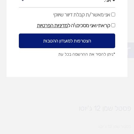
אני מאשר/ת קבלת דיוור שיווקי
אני
מאשר/ת
קראתי ואני מסכים\ה ל
מדיניות הפרטיות
קבלת
דיוור
שיווקי
הצטרפות למועדון ההטבות
פתח סרגל נגישות
*ניתן להסיר את ההרשמה בכל עת
פסטל שמן 12 ג'יוטו
פסטל שמן 12 ג'יוטו