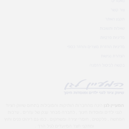
מאמרים
צור קשר
תקנון האתר
שאלות ותשובות
מדיניות פרטיות
מדיניות החזרת מוצרים והחזר כספי
הצהרת נגישות
בקשה לביטול הזמנה
המעיין לגן
הינה מהחברות הותיקות והמובילות בתחום שיווק הציוד
לגני ילדים ומוסדות חינוך , לחברה מבחר ענק של עזרים , ערכות
המחשה , פלקטים , חומרי יצירה ומשחקים , כמו גם ריהוט פנים וחוץ
ומתקני חצר המיועדים לגיל הרך .