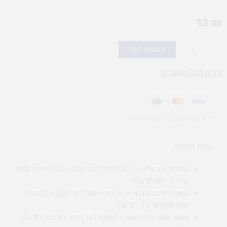
12
₪
כמות
הוספה לסל
של
פסטל
חזרה לכל המוצרים
שמן
12
ג'יוטו
עד 3 תשלומים בכרטיס אשראי
עלות משלוח​
משלוח עם שליח עד הבית תוך 7 ימי עסקים (בקנייה עד 450
ש"ח ) – 29.90 ש"ח
משלוח חינם עם שליח עד הבית תוך 7 ימי עסקים (בקנייה
מעל 450 ש"ח ) – 0 ש"ח
איסוף עצמי בית נחמיה – (מחסן לוגי`) דרך
הכלנית 81 – 0