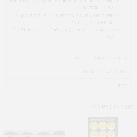
משלוח עם שליח עד הבית תוך 7 ימי עסקים (בקנייה עד 450
ש"ח ) – 29.90 ש"ח
משלוח חינם עם שליח עד הבית תוך 7 ימי עסקים (בקנייה
מעל 450 ש"ח ) – 0 ש"ח
איסוף עצמי בית נחמיה – (מחסן לוגי`) דרך
הכלנית 81 – 0
ש"ח
עלות משלוח למוצרי חריגי נפח ​
מדיניות משלוחים והחזרות
תקנון
מוצרים קשורים
טווח
מחירים:
עד