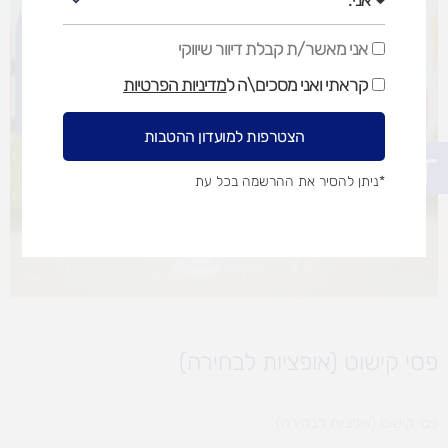
אני מאשר/ת קבלת דיוור שיווקי
אני
מאשר/ת
קראתי ואני מסכים\ה ל
מדיניות הפרטיות
קבלת
דיוור
שיווקי
הצטרפות למועדון ההטבות
פתח סרגל נגישות
*ניתן להסיר את ההרשמה בכל עת
פסי קישוט (אופציות לבחירה)
פסי קישוט (אופציות לבחירה)