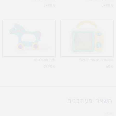
39.90
₪
89.90
₪
הטלויזיה הראשונה שלי
חיות מתגלגלות
29.90
₪
60
₪
השארו מעודכנים
אימייל