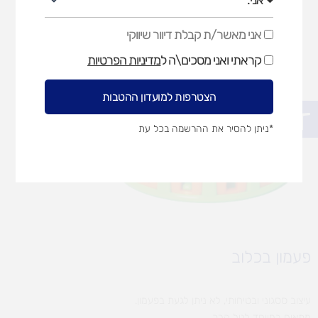
אני מאשר/ת קבלת דיוור שיווקי
אני
מאשר/ת
קראתי ואני מסכים\ה ל
מדיניות הפרטיות
קבלת
דיוור
שיווקי
הצטרפות למועדון ההטבות
פתח סרגל נגישות
*ניתן להסיר את ההרשמה בכל עת
פעמון בכלוב
עיצוב ססגוני ובטיחותי, לא ניתן לגעת בפעמון.
מתאים במיוחד לגיל הרך.