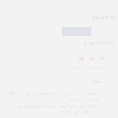
במבחר צבעים.
24.90
₪
כמות
הוספה לסל
של
פעמון
חזרה לכל המוצרים
בכלוב
עד 3 תשלומים בכרטיס אשראי
עלות משלוח​
משלוח עם שליח עד הבית תוך 7 ימי עסקים (בקנייה עד 450
ש"ח ) – 29.90 ש"ח
משלוח חינם עם שליח עד הבית תוך 7 ימי עסקים (בקנייה
מעל 450 ש"ח ) – 0 ש"ח