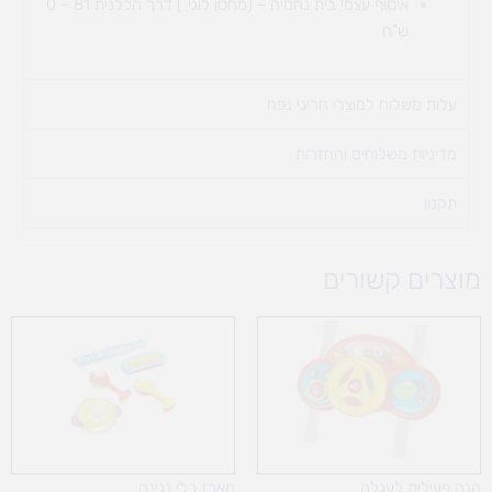
איסוף עצמי בית נחמיה – (מחסן לוגי`) דרך
הכלנית 81 – 0
ש"ח
עלות משלוח למוצרי חריגי נפח ​
מדיניות משלוחים והחזרות
תקנון
מוצרים קשורים
הגה פעילות לעגלה
מארז כלי נגינה