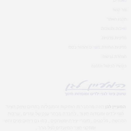
מאמרים
צור קשר
תקנון האתר
שאלות ותשובות
מדיניות פרטיות
מדיניות החזרת מוצרים והחזר כספי
הצהרת נגישות
בקשה לביטול הזמנה
המעיין לגן
הינה מהחברות הותיקות והמובילות בתחום שיווק הציוד
לגני ילדים ומוסדות חינוך , לחברה מבחר ענק של עזרים , ערכות
המחשה , פלקטים , חומרי יצירה ומשחקים , כמו גם ריהוט פנים וחוץ
ומתקני חצר המיועדים לגיל הרך .