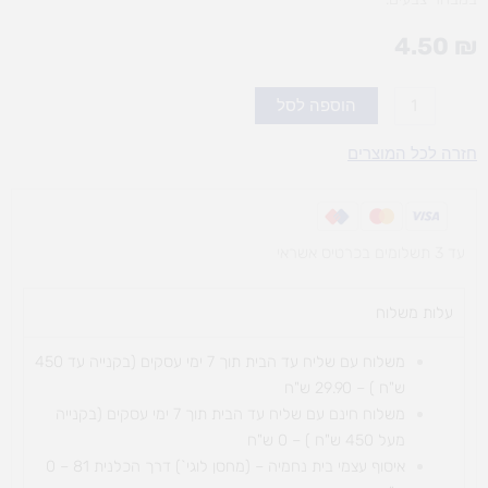
4.50
₪
כמות
הוספה לסל
של
פעמון
חזרה לכל המוצרים
על
אטב
עד 3 תשלומים בכרטיס אשראי
עלות משלוח​
משלוח עם שליח עד הבית תוך 7 ימי עסקים (בקנייה עד 450
ש"ח ) – 29.90 ש"ח
משלוח חינם עם שליח עד הבית תוך 7 ימי עסקים (בקנייה
מעל 450 ש"ח ) – 0 ש"ח
איסוף עצמי בית נחמיה – (מחסן לוגי`) דרך
הכלנית 81 – 0