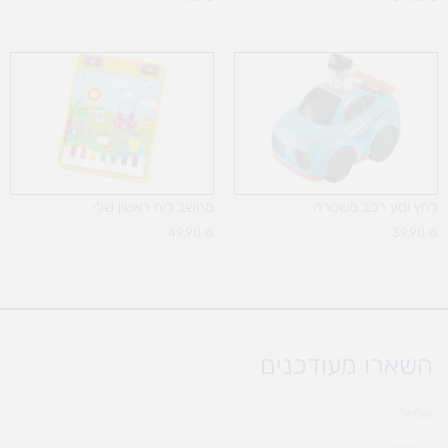
לחץ וסע רכב משטרה
מחשב לוח ראשון שלי
49.90
₪
39.90
₪
השארו מעודכנים
אימייל