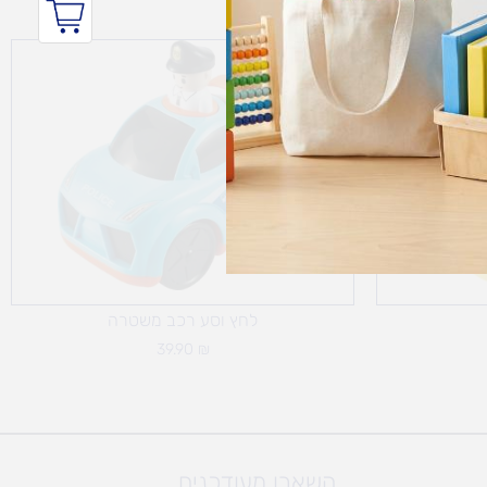
לחץ וסע רכב משטרה
39.90
₪
השארו מעודכנים