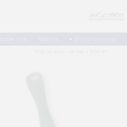
ילוג
תוכן
ציוד וריהוט לגן ובי"ס
ציוד שוטף
יצירה ואומנות
דף הבית
מוצרים
פעמון תה מניקל