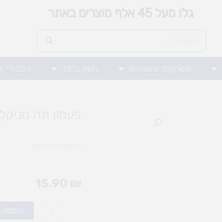
גלו מעל 45 אלף מוצרים באתר
משחקים וצעצועים
נושא נלמד
גימבורי ו
פעמון תה מניקל
פעמון תה מניקל
15.90
₪
כמות
הוספה 
של