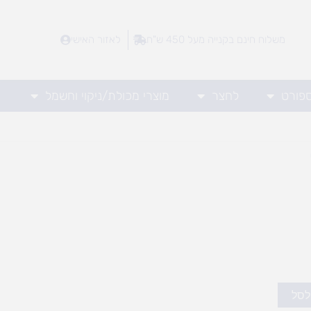
משלוח חינם בקנייה מעל 450 ש"ח
לאזור האישי
ספורט
לחצר
מוצרי מכולת/ניקוי וחשמל
לסל