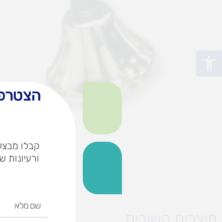
פתח סרגל נגישות
הצטרפו
קבלו מבצעי
ורעיונות ש
שם
מלא
מוצרים קשורים