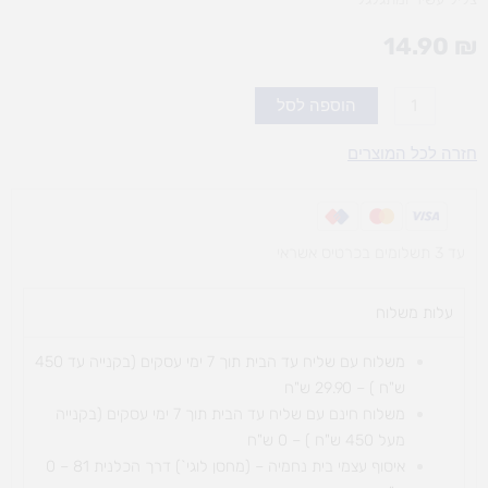
14.90
₪
כמות
הוספה לסל
של
פעמוני
חזרה לכל המוצרים
חיות
עד 3 תשלומים בכרטיס אשראי
עלות משלוח​
משלוח עם שליח עד הבית תוך 7 ימי עסקים (בקנייה עד 450
ש"ח ) – 29.90 ש"ח
משלוח חינם עם שליח עד הבית תוך 7 ימי עסקים (בקנייה
מעל 450 ש"ח ) – 0 ש"ח
איסוף עצמי בית נחמיה – (מחסן לוגי`) דרך
הכלנית 81 – 0