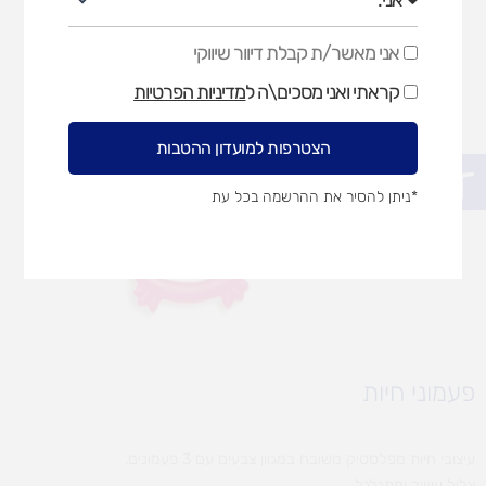
אני מאשר/ת קבלת דיוור שיווקי
אני
מאשר/ת
קראתי ואני מסכים\ה ל
מדיניות הפרטיות
קבלת
דיוור
שיווקי
הצטרפות למועדון ההטבות
פתח סרגל נגישות
*ניתן להסיר את ההרשמה בכל עת
פעמוני חיות
עיצובי חיות מפלסטיק משובח במגוון צבעים עם 3 פעמונים.
צליל עשיר ומתגלגל