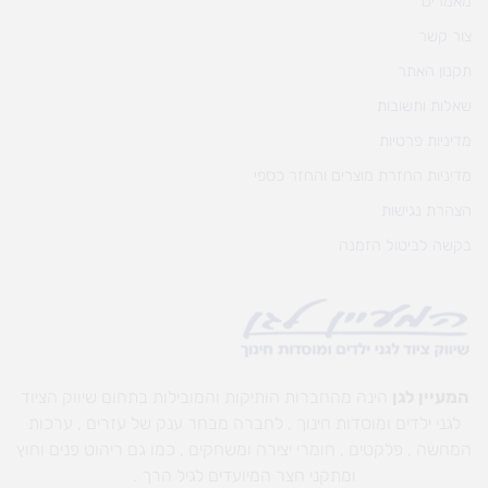
מאמרים
צור קשר
תקנון האתר
שאלות ותשובות
מדיניות פרטיות
מדיניות החזרת מוצרים והחזר כספי
הצהרת נגישות
בקשה לביטול הזמנה
המעיין לגן
הינה מהחברות הותיקות והמובילות בתחום שיווק הציוד
לגני ילדים ומוסדות חינוך , לחברה מבחר ענק של עזרים , ערכות
המחשה , פלקטים , חומרי יצירה ומשחקים , כמו גם ריהוט פנים וחוץ
ומתקני חצר המיועדים לגיל הרך .