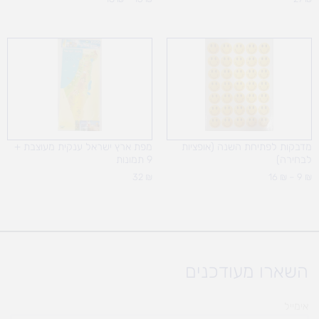
טווח
מחירים:
עד
מדבקות לפתיחת השנה (אופציות
מפת ארץ ישראל ענקית מעוצבת +
לבחירה)
9 תמונות
32
₪
16
₪
–
9
₪
השארו מעודכנים
אימייל