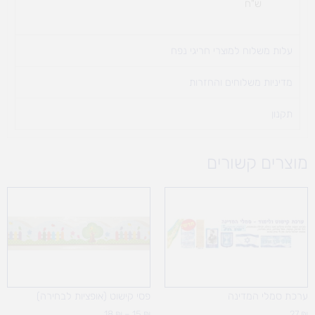
ש"ח
עלות משלוח למוצרי חריגי נפח ​
מדיניות משלוחים והחזרות
תקנון
מוצרים קשורים
טווח
מחירים:
עד
ערכת סמלי המדינה
פסי קישוט (אופציות לבחירה)
18
₪
–
15
₪
27
₪