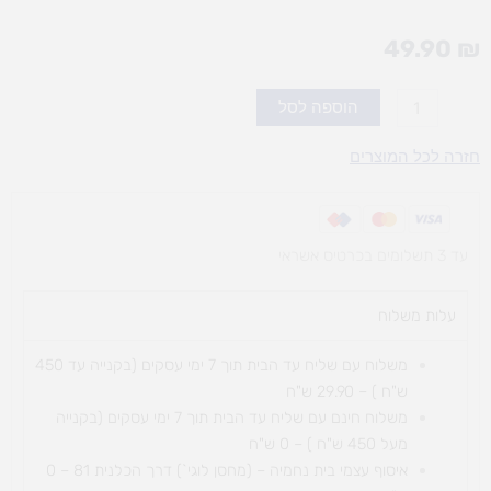
49.90
₪
כמות
הוספה לסל
של
פשוט
חזרה לכל המוצרים
א,ב
עד 3 תשלומים בכרטיס אשראי
עלות משלוח​
משלוח עם שליח עד הבית תוך 7 ימי עסקים (בקנייה עד 450
ש"ח ) – 29.90 ש"ח
משלוח חינם עם שליח עד הבית תוך 7 ימי עסקים (בקנייה
מעל 450 ש"ח ) – 0 ש"ח
איסוף עצמי בית נחמיה – (מחסן לוגי`) דרך
הכלנית 81 – 0