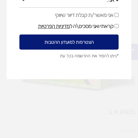
אני מאשר/ת קבלת דיוור שיווקי
אני
מאשר/ת
קראתי ואני מסכים\ה ל
מדיניות הפרטיות
קבלת
דיוור
שיווקי
הצטרפות למועדון ההטבות
פתח סרגל נגישות
*ניתן להסיר את ההרשמה בכל עת
פשוט א,ב
פשוט א,ב