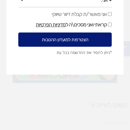
אני מאשר/ת קבלת דיוור שיווקי
אני
מאשר/ת
קראתי ואני מסכים\ה ל
מדיניות הפרטיות
קבלת
דיוור
שיווקי
הצטרפות למועדון ההטבות
פתח סרגל נגישות
*ניתן להסיר את ההרשמה בכל עת
פשוט לאיית א'
פשוט לאיית א'