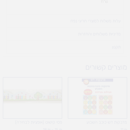
ש"ח
עלות משלוח למוצרי חריגי נפח ​
מדיניות משלוחים והחזרות
תקנון
מוצרים קשורים
טווח
מחירים:
עד
מדבקות דש כוכב השבוע
פסי קישוט (אופציות לבחירה)
18
₪
–
15
₪
11
₪