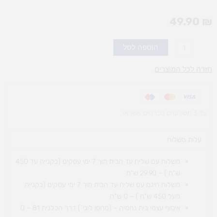
49.90
₪
כמות
הוספה לסל
של
פשוט
חזרה לכל המוצרים
לאיית
א'
עד 3 תשלומים בכרטיס אשראי
עלות משלוח​
משלוח עם שליח עד הבית תוך 7 ימי עסקים (בקנייה עד 450
ש"ח ) – 29.90 ש"ח
משלוח חינם עם שליח עד הבית תוך 7 ימי עסקים (בקנייה
מעל 450 ש"ח ) – 0 ש"ח
איסוף עצמי בית נחמיה – (מחסן לוגי`) דרך
הכלנית 81 – 0