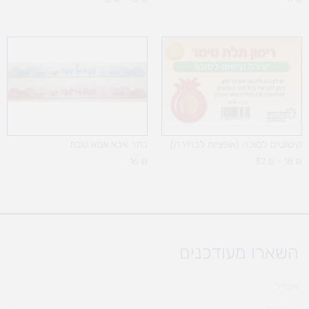
טווח
מחירים:
עד
קישוטים לסוכה (אופציות לבחירה)
כתר אבא אמא שבת
16
₪
32
₪
–
18
₪
השארו מעודכנים
אימייל