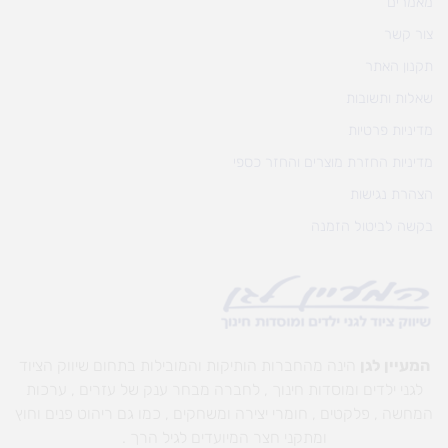
מאמרים
צור קשר
תקנון האתר
שאלות ותשובות
מדיניות פרטיות
מדיניות החזרת מוצרים והחזר כספי
הצהרת נגישות
בקשה לביטול הזמנה
המעיין לגן
הינה מהחברות הותיקות והמובילות בתחום שיווק הציוד
לגני ילדים ומוסדות חינוך , לחברה מבחר ענק של עזרים , ערכות
המחשה , פלקטים , חומרי יצירה ומשחקים , כמו גם ריהוט פנים וחוץ
ומתקני חצר המיועדים לגיל הרך .