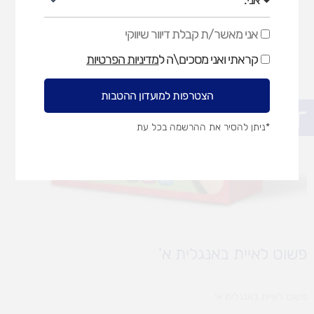
אני מאשר/ת קבלת דיוור שיווקי
אני
מאשר/ת
קראתי ואני מסכים\ה ל
מדיניות הפרטיות
קבלת
דיוור
שיווקי
הצטרפות למועדון ההטבות
פתח סרגל נגישות
*ניתן להסיר את ההרשמה בכל עת
פשוט לאיית באנגלית א'
פשוט לאיית באנגלית א'