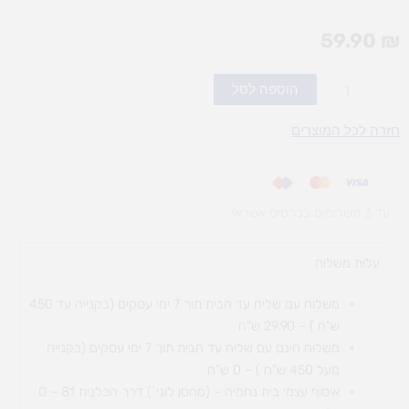
59.90
₪
כמות
הוספה לסל
של
פשוט
חזרה לכל המוצרים
לאיית
באנגלית
א'
עד 3 תשלומים בכרטיס אשראי
עלות משלוח​
משלוח עם שליח עד הבית תוך 7 ימי עסקים (בקנייה עד 450
ש"ח ) – 29.90 ש"ח
משלוח חינם עם שליח עד הבית תוך 7 ימי עסקים (בקנייה
מעל 450 ש"ח ) – 0 ש"ח
איסוף עצמי בית נחמיה – (מחסן לוגי`) דרך
הכלנית 81 – 0