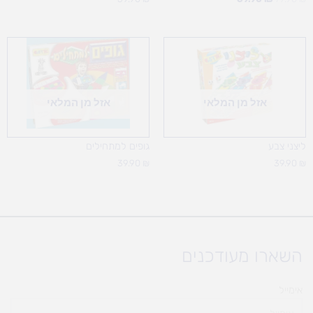
אזל מן המלאי
אזל מן המלאי
ליצני צבע
גופים למתחילים
39.90
₪
39.90
₪
השארו מעודכנים
אימייל