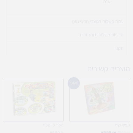
ש"ח
עלות משלוח למוצרי חריגי נפח ​
מדיניות משלוחים והחזרות
תקנון
מוצרים קשורים
המחיר
המחיר
Sale!
המקורי
הנוכחי
היה:
הוא:
69.90 ₪.
79.90 ₪.
קפיץ קוף
הלך לי קלף
59.90
₪
69.90
₪
79.90
₪