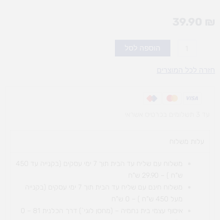
39.90
₪
כמות
הוספה לסל
של
צבעים
חזרה לכל המוצרים
לפעוטות
עד 3 תשלומים בכרטיס אשראי
עלות משלוח​
משלוח עם שליח עד הבית תוך 7 ימי עסקים (בקנייה עד 450
ש"ח ) – 29.90 ש"ח
משלוח חינם עם שליח עד הבית תוך 7 ימי עסקים (בקנייה
מעל 450 ש"ח ) – 0 ש"ח
איסוף עצמי בית נחמיה – (מחסן לוגי`) דרך
הכלנית 81 – 0