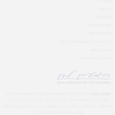
מאמרים
צור קשר
תקנון האתר
שאלות ותשובות
מדיניות פרטיות
מדיניות החזרת מוצרים והחזר כספי
הצהרת נגישות
בקשה לביטול הזמנה
המעיין לגן
הינה מהחברות הותיקות והמובילות בתחום שיווק הציוד
לגני ילדים ומוסדות חינוך , לחברה מבחר ענק של עזרים , ערכות
המחשה , פלקטים , חומרי יצירה ומשחקים , כמו גם ריהוט פנים וחוץ
ומתקני חצר המיועדים לגיל הרך .