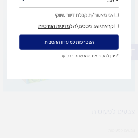
אני מאשר/ת קבלת דיוור שיווקי
אני
מאשר/ת
קראתי ואני מסכים\ה ל
מדיניות הפרטיות
קבלת
דיוור
שיווקי
הצטרפות למועדון ההטבות
פתח סרגל נגישות
*ניתן להסיר את ההרשמה בכל עת
צבעים לפעוטות
צבעים לפעוטות