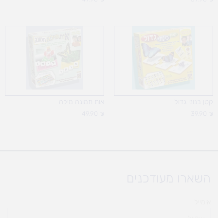
קטן בנוני גדול
אות תמונה מילה
49.90
₪
39.90
₪
השארו מעודכנים
אימייל