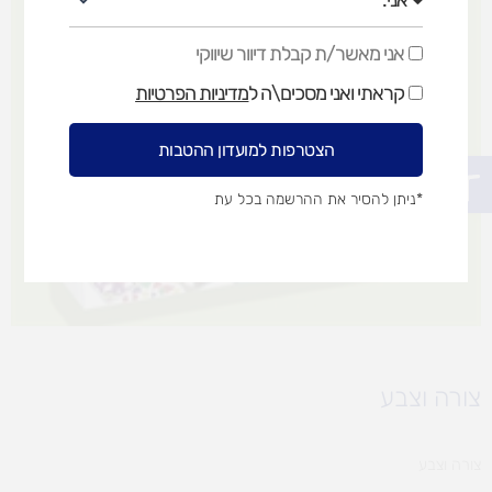
אני מאשר/ת קבלת דיוור שיווקי
אני
מאשר/ת
קראתי ואני מסכים\ה ל
מדיניות הפרטיות
קבלת
דיוור
שיווקי
הצטרפות למועדון ההטבות
פתח סרגל נגישות
*ניתן להסיר את ההרשמה בכל עת
צורה וצבע
צורה וצבע