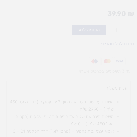
39.90
₪
כמות
הוספה לסל
של
צורה
חזרה לכל המוצרים
וצבע
עד 3 תשלומים בכרטיס אשראי
עלות משלוח​
משלוח עם שליח עד הבית תוך 7 ימי עסקים (בקנייה עד 450
ש"ח ) – 29.90 ש"ח
משלוח חינם עם שליח עד הבית תוך 7 ימי עסקים (בקנייה
מעל 450 ש"ח ) – 0 ש"ח
איסוף עצמי בית נחמיה – (מחסן לוגי`) דרך
הכלנית 81 – 0