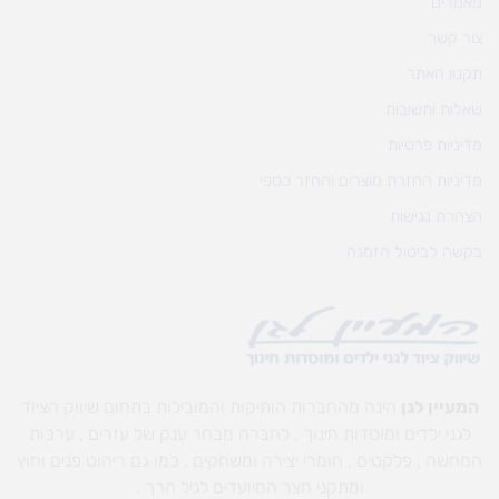
מאמרים
צור קשר
תקנון האתר
שאלות ותשובות
מדיניות פרטיות
מדיניות החזרת מוצרים והחזר כספי
הצהרת נגישות
בקשה לביטול הזמנה
המעיין לגן
הינה מהחברות הותיקות והמובילות בתחום שיווק הציוד
לגני ילדים ומוסדות חינוך , לחברה מבחר ענק של עזרים , ערכות
המחשה , פלקטים , חומרי יצירה ומשחקים , כמו גם ריהוט פנים וחוץ
ומתקני חצר המיועדים לגיל הרך .