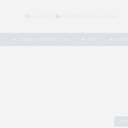
משלוח חינם בקנייה מעל 450 ש"ח
לאזור האישי
ספורט
לחצר
מוצרי מכולת/ניקוי וחשמל
לסל