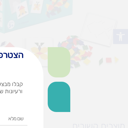
פתח סרגל נגישות
הצטרפו
קבלו מבצעי
ורעיונות ש
שם
מלא
מוצרים קשורים