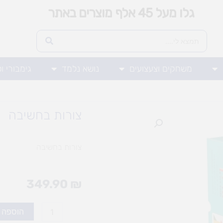
גלו מעל 45 אלף מוצרים באתר
משחקים וצעצועים
נושא נלמד
גימבורי ו
צורות בחשיבה
צורות בחשיבה
349.90
₪
כמות
הוספה 
של