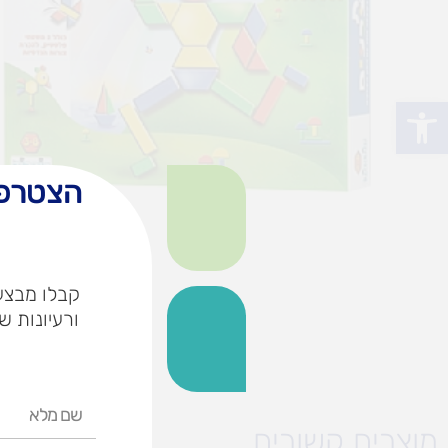
פתח סרגל נגישות
הצטרפו
קבלו מבצעי
ורעיונות ש
שם
מלא
מוצרים קשורים