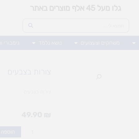
גלו מעל 45 אלף מוצרים באתר
משחקים וצעצועים
נושא נלמד
גימבורי ו
צורות בצבעים
צורות בצבעים
49.90
₪
כמות
הוספה 
של