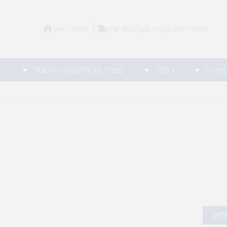
משלוח חינם בקנייה מעל 450 ש"ח
לאזור האישי
ספורט
לחצר
מוצרי מכולת/ניקוי וחשמל
לסל