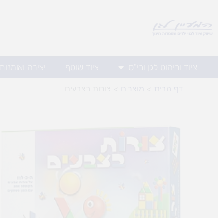
ילוג
תוכן
ציוד וריהוט לגן ובי"ס
ציוד שוטף
יצירה ואומנות
דף הבית
מוצרים
צורות בצבעים