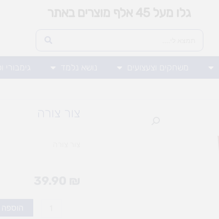
גלו מעל 45 אלף מוצרים באתר
משחקים וצעצועים
נושא נלמד
גימבורי ו
צור צורה
צור צורה
39.90
₪
כמות
הוספה 
של