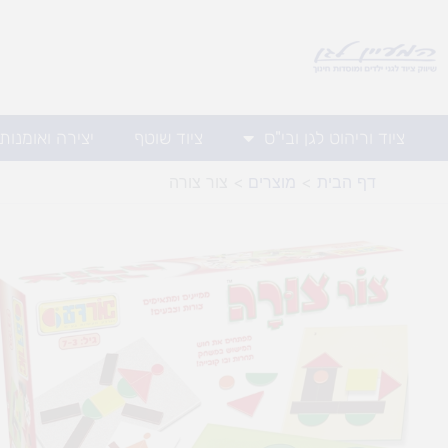
ילוג
תוכן
ציוד וריהוט לגן ובי"ס
ציוד שוטף
יצירה ואומנות
דף הבית
מוצרים
צור צורה