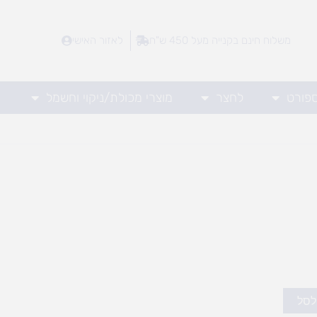
משלוח חינם בקנייה מעל 450 ש"ח
לאזור האישי
ספורט
לחצר
מוצרי מכולת/ניקוי וחשמל
לסל