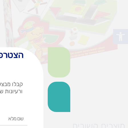
פתח סרגל נגישות
הצטרפו
קבלו מבצעי
ורעיונות ש
שם
מלא
מוצרים קשורים