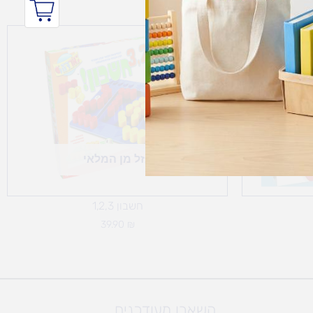
אזל מן המלאי
חשבון 1,2,3
39.90
₪
השארו מעודכנים