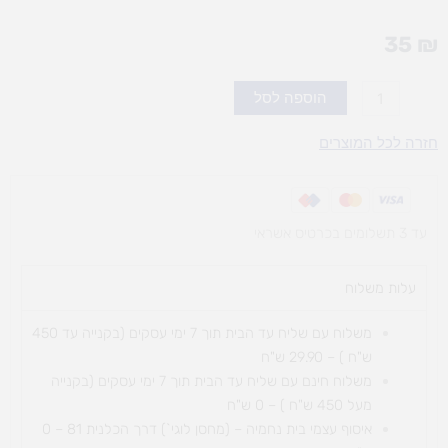
35
₪
כמות
הוספה לסל
של
צמדן
חזרה לכל המוצרים
נקבה
10
מ'
עד 3 תשלומים בכרטיס אשראי
ריבועים
BIG
עלות משלוח​
משלוח עם שליח עד הבית תוך 7 ימי עסקים (בקנייה עד 450
ש"ח ) – 29.90 ש"ח
משלוח חינם עם שליח עד הבית תוך 7 ימי עסקים (בקנייה
מעל 450 ש"ח ) – 0 ש"ח
איסוף עצמי בית נחמיה – (מחסן לוגי`) דרך
הכלנית 81 – 0