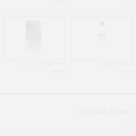
דבק פלסטי 500 גר'
ארטליין 90 מעורב – 12 יח`
59.90
₪
9.90
₪
השארו מעודכנים
אימייל