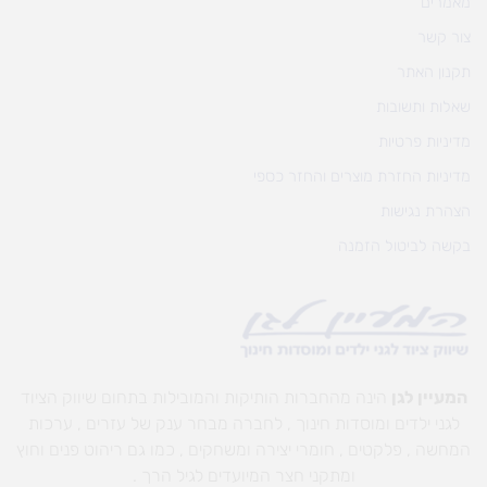
מאמרים
צור קשר
תקנון האתר
שאלות ותשובות
מדיניות פרטיות
מדיניות החזרת מוצרים והחזר כספי
הצהרת נגישות
בקשה לביטול הזמנה
המעיין לגן
הינה מהחברות הותיקות והמובילות בתחום שיווק הציוד
לגני ילדים ומוסדות חינוך , לחברה מבחר ענק של עזרים , ערכות
המחשה , פלקטים , חומרי יצירה ומשחקים , כמו גם ריהוט פנים וחוץ
ומתקני חצר המיועדים לגיל הרך .