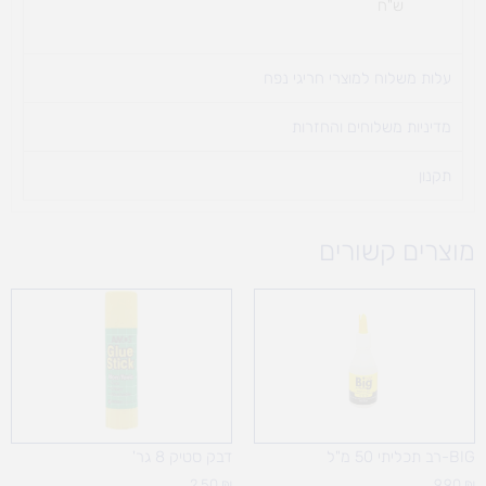
ש"ח
עלות משלוח למוצרי חריגי נפח ​
מדיניות משלוחים והחזרות
תקנון
מוצרים קשורים
BIG-רב תכליתי 50 מ"ל
דבק סטיק 8 גר'
2.50
₪
9.90
₪