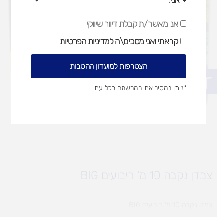
אני מאשר/ת קבלת דיוור שיווקי
אני
מאשר/ת
קראתי ואני מסכים\ה ל
מדיניות הפרטיות
קבלת
דיוור
שיווקי
הצטרפות למועדון ההטבות
פתח סרגל נגישות
*ניתן להסיר את ההרשמה בכל עת
צמדן נקבה 10 מ' ריבועים BIG
צמדן נקבה 10 מ' ריבועים BIG