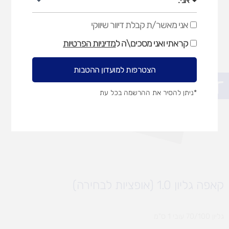
אני מאשר/ת קבלת דיוור שיווקי
אני
מאשר/ת
קראתי ואני מסכים\ה ל
מדיניות הפרטיות
קבלת
דיוור
שיווקי
הצטרפות למועדון ההטבות
פתח סרגל נגישות
*ניתן להסיר את ההרשמה בכל עת
קאפה גליון 1.0 (אופציות לבחירה)
גליון 70/100 עובי 1 ס"מ