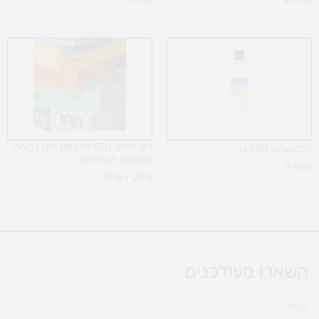
טווח
מחירים:
עד
נייר צילום 500 יח רמת לובן גבוהה
דבק שקוף 500 גר'
(אופציות לבחירה)
9.90
₪
95
₪
–
20
₪
השארו מעודכנים
אימייל