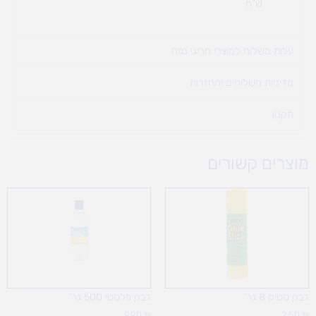
ש"ח
עלות משלוח למוצרי חריגי נפח ​
מדיניות משלוחים והחזרות
תקנון
מוצרים קשורים
דבק סטיק 8 גר'
דבק פלסטי 500 גר'
9.90
₪
2.50
₪