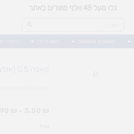
גלו מעל 45 אלף מוצרים באתר
משחקים וצעצועים
נושא נלמד
גימבורי ו
קאפה 0.5 (אופציות לבחירה)
קאפה 0.5 (אופציות לבחירה)
.90
₪
–
3.50
₪
כמות
גודל
של