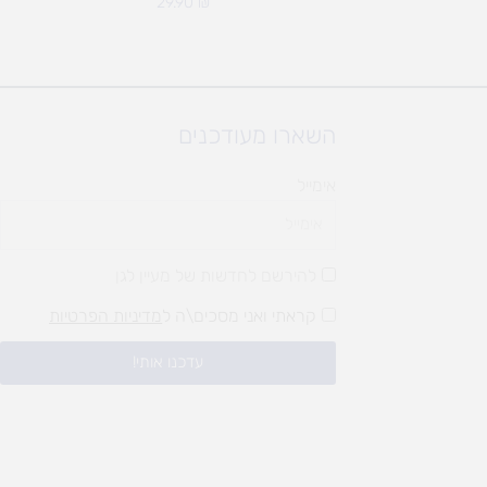
29.90
₪
השארו מעודכנים
אימייל
להירשם לחדשות של מעיין לגן
קראתי ואני מסכים\ה ל
מדיניות הפרטיות
עדכנו אותי!