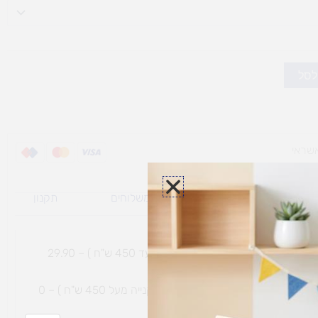
לסל
ת משלוח למוצרי
מדיניות משלוחים
תקנון
גי נפח ​
והחזרות
משלוח עם שליח עד הבית תוך 7 ימי עסקים (בקנייה עד 450 ש"ח ) – 29.90
משלוח חינם עם שליח עד הבית תוך 7 ימי עסקים (בקנייה מעל 450 ש"ח ) – 0