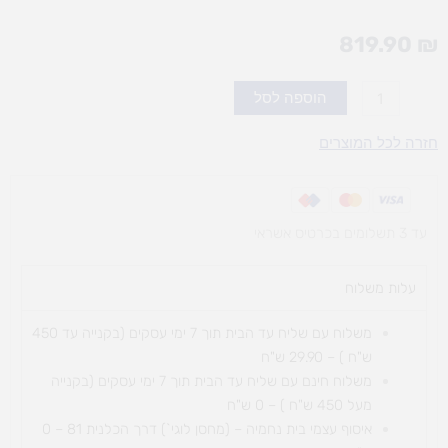
819.90
₪
כמות
הוספה לסל
של
קוביות
חזרה לכל המוצרים
לגו
ענק
48
עד 3 תשלומים בכרטיס אשראי
יח'
עלות משלוח​
משלוח עם שליח עד הבית תוך 7 ימי עסקים (בקנייה עד 450
ש"ח ) – 29.90 ש"ח
משלוח חינם עם שליח עד הבית תוך 7 ימי עסקים (בקנייה
מעל 450 ש"ח ) – 0 ש"ח
איסוף עצמי בית נחמיה – (מחסן לוגי`) דרך
הכלנית 81 – 0