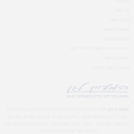
מאמרים
צור קשר
תקנון האתר
שאלות ותשובות
מדיניות פרטיות
מדיניות החזרת מוצרים והחזר כספי
הצהרת נגישות
בקשה לביטול הזמנה
המעיין לגן
הינה מהחברות הותיקות והמובילות בתחום שיווק הציוד
לגני ילדים ומוסדות חינוך , לחברה מבחר ענק של עזרים , ערכות
המחשה , פלקטים , חומרי יצירה ומשחקים , כמו גם ריהוט פנים וחוץ
ומתקני חצר המיועדים לגיל הרך .