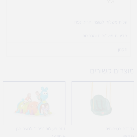
ש"ח
עלות משלוח למוצרי חריגי נפח ​
מדיניות משלוחים והחזרות
תקנון
מוצרים קשורים
נדנדה בטיחותית
זחל פעילות `פבר` לחצר הגן
1,690
₪
489
₪