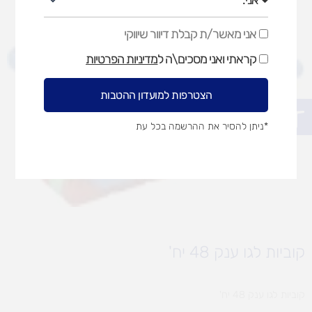
אני מאשר/ת קבלת דיוור שיווקי
אני
מאשר/ת
קראתי ואני מסכים\ה ל
מדיניות הפרטיות
קבלת
דיוור
שיווקי
הצטרפות למועדון ההטבות
פתח סרגל נגישות
*ניתן להסיר את ההרשמה בכל עת
קוביות לגו ענק 48 יח'
קוביות לגו ענק 48 יח'