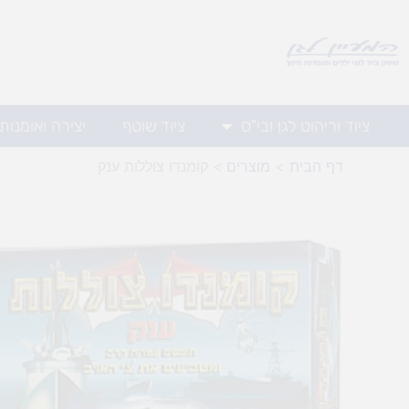
ילוג
תוכן
ציוד וריהוט לגן ובי"ס
ציוד שוטף
יצירה ואומנות
דף הבית
מוצרים
קומנדו צוללות ענק