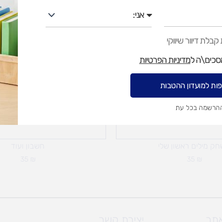
אני
בלת דיוור שיווקי
מסכים\ה ל
מדיניות הפרטיות
ות למועדון ההטבות
ההרשמה בכל עת
ק מילים ראשון שלי
חשבון ועוד
35
₪
35
₪
אתר
יצירת קשר