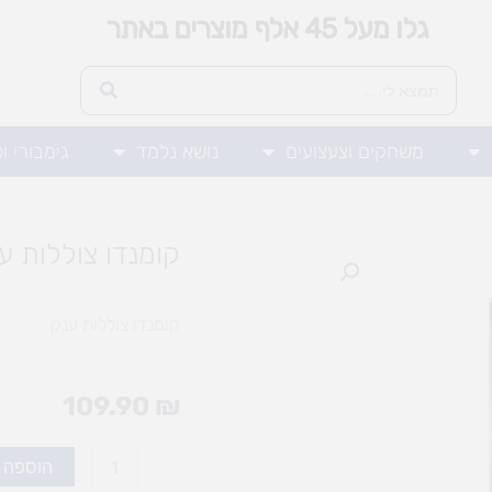
גלו מעל 45 אלף מוצרים באתר
משחקים וצעצועים
נושא נלמד
גימבורי ו
קומנדו צוללות ע
קומנדו צוללות ענק
109.90
₪
כמות
הוספה 
של