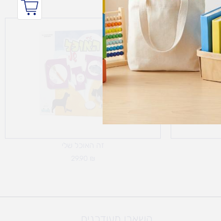
זה האוכל שלי
29.90
₪
השארו מעודכנים