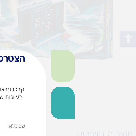
פתח סרגל נגישות
הצטרפו
קבלו מבצעי
ורעיונות ש
שם
מלא
מוצרים קשורים