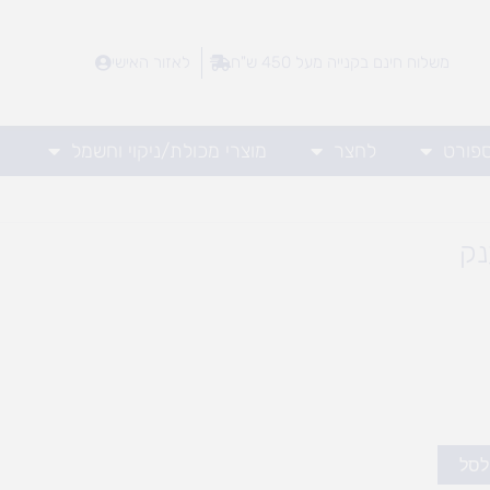
משלוח חינם בקנייה מעל 450 ש"ח
לאזור האישי
ספורט
לחצר
מוצרי מכולת/ניקוי וחשמל
נק
לסל