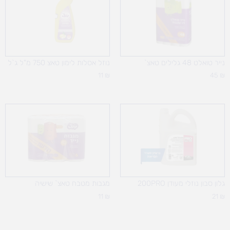
נייר טואלט 48 גלילים טאצ`
נוזל אסלות לימון טאצ 750 מ"ל ג`ל
11
₪
45
₪
גלון סבון נוזלי מעודן 200PRO
מגבות מטבח טאצ` שישיה
11
₪
21
₪