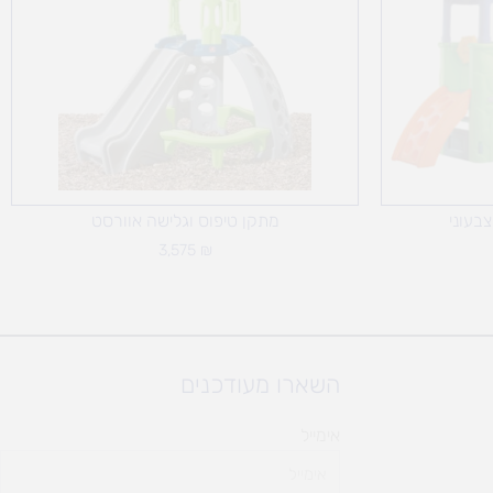
בעוני
מתקן טיפוס וגלישה אוורסט
3,575
₪
השארו מעודכנים
אימייל