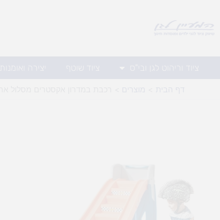
ילוג
תוכן
ציוד וריהוט לגן ובי"ס
ציוד שוטף
יצירה ואומנות
דף הבית
מוצרים
רכבת במדרון אקסטרים מסלול ארו