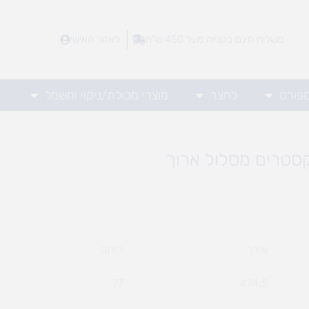
משלוח חינם בקנייה מעל 450 ש"ח
לאזור האישי
ספורט
לחצר
מוצרי מכולת/ניקוי וחשמל
סטרים מסלול ארוך
אורך
רוחב
77
474.5