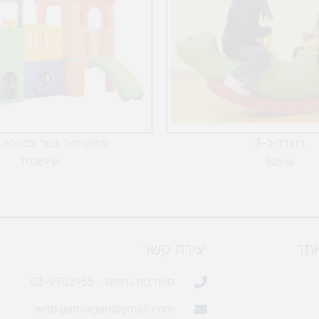
נדנדה ל-3
מתקן חצר גשר ומנהרה צ
11,089
₪
325
₪
אתר
יצירת קשר
סניף בית נחמיה - 03-9702955
web.gamlagan@gmail.com