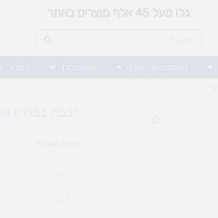
גלו מעל 45 אלף מוצרים באתר
משחקים וצעצועים
נושא נלמד
גימבורי ו
ך
רכבת במדרון אק
מידות מסלול
גובה
103.5