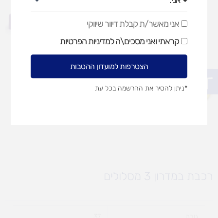
אני מאשר/ת קבלת דיוור שיווקי
אני
מאשר/ת
קראתי ואני מסכים\ה ל
מדיניות הפרטיות
קבלת
דיוור
שיווקי
הצטרפות למועדון ההטבות
פתח סרגל נגישות
*ניתן להסיר את ההרשמה בכל עת
רכבת במדרון 3 מסלולים
גובה
37