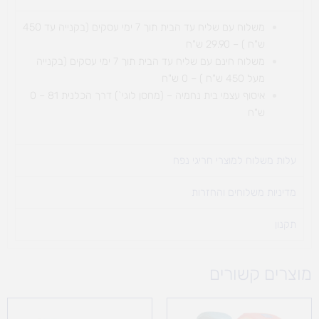
משלוח עם שליח עד הבית תוך 7 ימי עסקים (בקנייה עד 450
ש"ח ) – 29.90 ש"ח
משלוח חינם עם שליח עד הבית תוך 7 ימי עסקים (בקנייה
מעל 450 ש"ח ) – 0 ש"ח
איסוף עצמי בית נחמיה – (מחסן לוגי`) דרך
הכלנית 81 – 0
ש"ח
עלות משלוח למוצרי חריגי נפח ​
מדיניות משלוחים והחזרות
תקנון
מוצרים קשורים