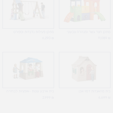
מתקן חצר גשר ומנהרה צבעוני
מתקן פעילות נדנדות וספורט
6,290
₪
11,089
₪
בית מהאגדות דמוי אבן
בית ארבע עונות -אופציות לבחירה
2,999
₪
6,699
₪