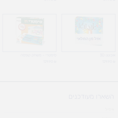
אזל מן המלאי
אובונגו 3D
סימטרי – משחק קופסה
129.90
₪
129.90
₪
השארו מעודכנים
אימייל