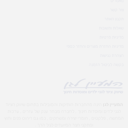
מאמרים
צור קשר
תקנון האתר
שאלות ותשובות
מדיניות פרטיות
מדיניות החזרת מוצרים והחזר כספי
הצהרת נגישות
בקשה לביטול הזמנה
המעיין לגן
הינה מהחברות הותיקות והמובילות בתחום שיווק הציוד
לגני ילדים ומוסדות חינוך , לחברה מבחר ענק של עזרים , ערכות
המחשה , פלקטים , חומרי יצירה ומשחקים , כמו גם ריהוט פנים וחוץ
ומתקני חצר המיועדים לגיל הרך .