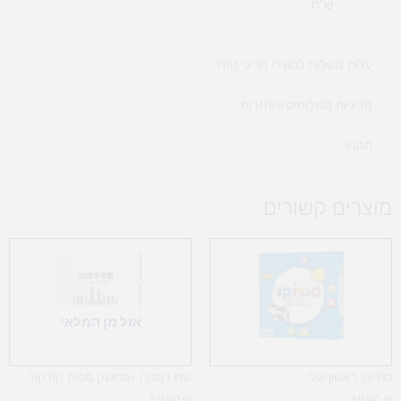
ש"ח
עלות משלוח למוצרי חריגי נפח ​
מדיניות משלוחים והחזרות
תקנון
מוצרים קשורים
אזל מן המלאי
סודוקו ראשון שלי
שח דמקה -מחשק מבית קודקוד
59.90
₪
69.90
₪