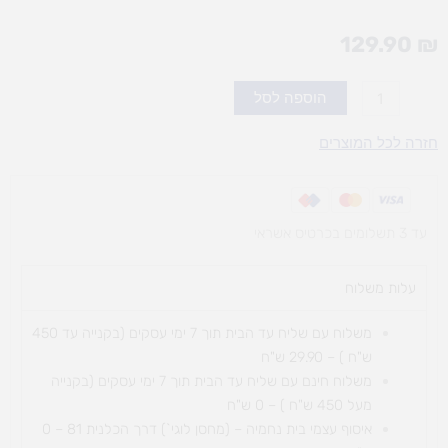
129.90
₪
כמות
הוספה לסל
של
רמיקוב-סופר
חזרה לכל המוצרים
קלאסיק
עד 3 תשלומים בכרטיס אשראי
עלות משלוח​
משלוח עם שליח עד הבית תוך 7 ימי עסקים (בקנייה עד 450
ש"ח ) – 29.90 ש"ח
משלוח חינם עם שליח עד הבית תוך 7 ימי עסקים (בקנייה
מעל 450 ש"ח ) – 0 ש"ח
איסוף עצמי בית נחמיה – (מחסן לוגי`) דרך
הכלנית 81 – 0