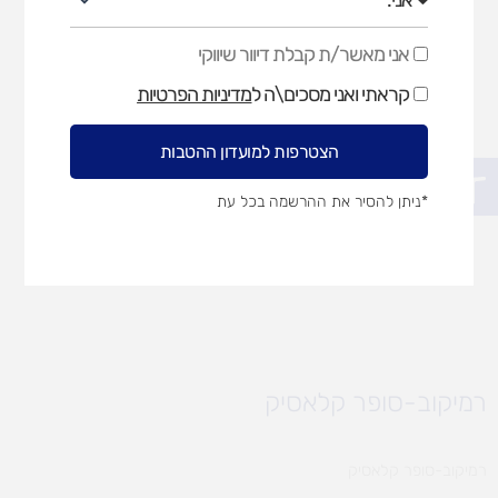
אני מאשר/ת קבלת דיוור שיווקי
אני
מאשר/ת
קראתי ואני מסכים\ה ל
מדיניות הפרטיות
קבלת
דיוור
שיווקי
הצטרפות למועדון ההטבות
פתח סרגל נגישות
*ניתן להסיר את ההרשמה בכל עת
רמיקוב-סופר קלאסיק
רמיקוב-סופר קלאסיק