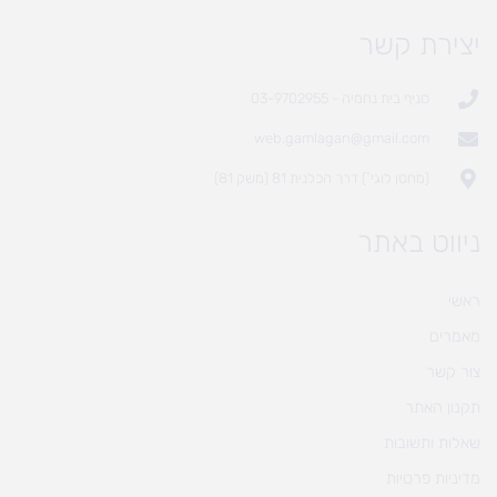
יצירת קשר
סניף בית נחמיה - 03-9702955
web.gamlagan@gmail.com
(מחסן לוגי`) דרך הכלנית 81 (משק 81)
ניווט באתר
ראשי
מאמרים
צור קשר
תקנון האתר
שאלות ותשובות
מדיניות פרטיות