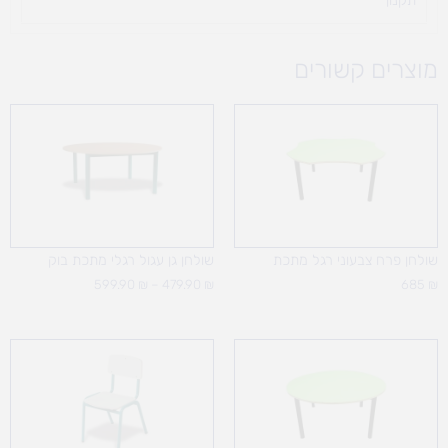
תקנון
מוצרים קשורים
טווח
מחירים:
עד
שולחן פרח צבעוני רגל מתכת
שולחן גן עגול רגלי מתכת בוק
599.90
₪
–
479.90
₪
685
₪
טווח
מחירים:
עד