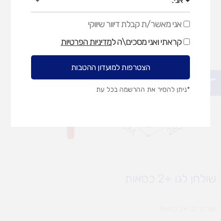
אני מאשר/ת קבלת דיוור שיווקי
אני
מאשר/ת
קראתי ואני מסכים\ה ל
מדיניות הפרטיות
קבלת
דיוור
שיווקי
הצטרפות למועדון ההטבות
פתח סרגל נגישות
*ניתן להסיר את ההרשמה בכל עת
שולחן לגו +2 כסאות
שולחן לגו +2 כסאות