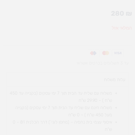
280
₪
המלאי אזל
עד 3 תשלומים בכרטיס אשראי
עלות משלוח​
משלוח עם שליח עד הבית תוך 7 ימי עסקים (בקנייה עד 450
ש"ח ) – 29.90 ש"ח
משלוח חינם עם שליח עד הבית תוך 7 ימי עסקים (בקנייה
מעל 450 ש"ח ) – 0 ש"ח
איסוף עצמי בית נחמיה – (מחסן לוגי`) דרך
הכלנית 81 – 0
ש"ח