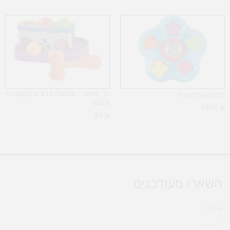
הך פטיש – שלושה כדורים צבעוניים
הכנס צורה פרח
ופטיש
59.90
₪
55
₪
השארו מעודכנים
אימייל