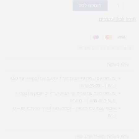
כמות
הוספה לסל
של
שולחן
חזרה לכל המוצרים
עץ
צבעוני
רגל
עד 3 תשלומים בכרטיס אשראי
אורן
עלות משלוח​
משלוח עם שליח עד הבית תוך 7 ימי עסקים (בקנייה עד 450
ש"ח ) – 29.90 ש"ח
משלוח חינם עם שליח עד הבית תוך 7 ימי עסקים (בקנייה
מעל 450 ש"ח ) – 0 ש"ח
איסוף עצמי בית נחמיה – (מחסן לוגי`) דרך
הכלנית 81 – 0
ש"ח
עלות משלוח למוצרי חריגי נפח ​