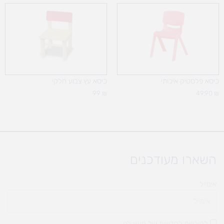
כיסא פלסטיק איכותי
כיסא עץ צבוע חלקי
99
₪
49.90
₪
השארו מעודכנים
אימייל
להירשם לחדשות של מעיין לגן