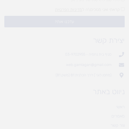
קראתי ואני מסכים\ה ל
מדיניות הפרטיות
עדכנו אותי!
יצירת קשר
סניף בית נחמיה - 03-9702955
web.gamlagan@gmail.com
(מחסן לוגי`) דרך הכלנית 81 (משק 81)
ניווט באתר
ראשי
מאמרים
צור קשר