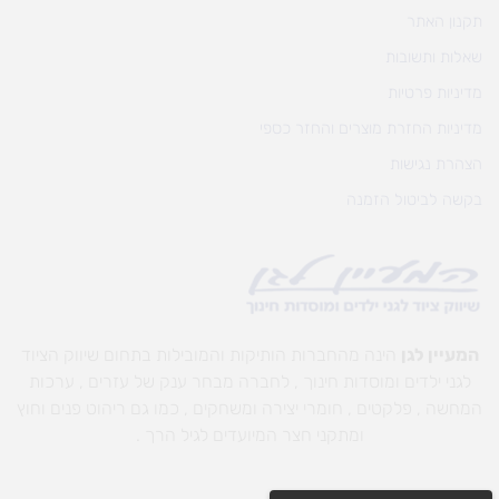
תקנון האתר
שאלות ותשובות
מדיניות פרטיות
מדיניות החזרת מוצרים והחזר כספי
הצהרת נגישות
בקשה לביטול הזמנה
המעיין לגן
הינה מהחברות הותיקות והמובילות בתחום שיווק הציוד
לגני ילדים ומוסדות חינוך , לחברה מבחר ענק של עזרים , ערכות
המחשה , פלקטים , חומרי יצירה ומשחקים , כמו גם ריהוט פנים וחוץ
ומתקני חצר המיועדים לגיל הרך .