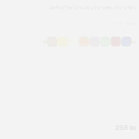
ג 52 ס”מ | ר 90 ס”מ | ע 60 ס”מ | מק"ט 2091
צבעים לבחירה
255
₪