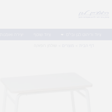
ילוג
תוכן
ציוד וריהוט לגן ובי"ס
ציוד שוטף
יצירה ואומנות
דף הבית
מוצרים
שולחן רופא/ה