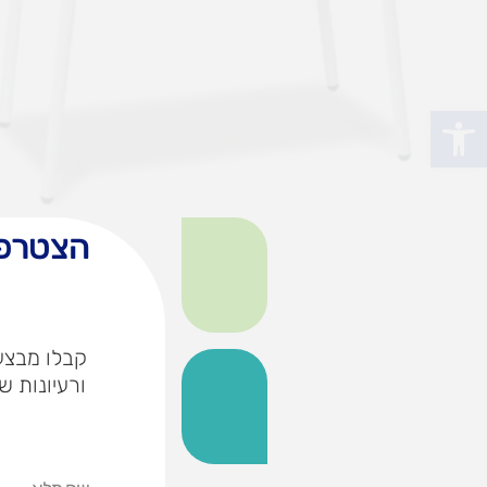
פתח סרגל נגישות
הצטרפו
קבלו מבצעי
ורעיונות ש
שם