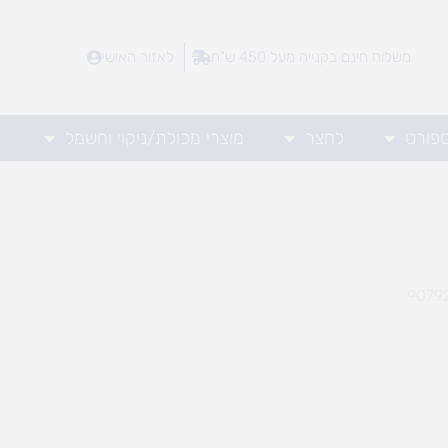
משלוח חינם בקנייה מעל 450 ש"ח
לאזור האישי
ספורט
לחצר
מוצרי מכולת/ניקוי וחשמל