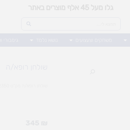
גלו מעל 45 אלף מוצרים באתר
משחקים וצעצועים
נושא נלמד
גימבורי ו
שולחן רופא/ה
שולחן רופא/ה מק"ט 90792350
345
₪