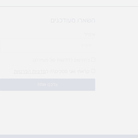
השארו מעודכנים
אימייל
להירשם לחדשות של מעיין לגן
קראתי ואני מסכים\ה ל
מדיניות הפרטיות
עדכנו אותי!