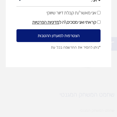
אני מאשר/ת קבלת דיוור שיווקי
אני
מאשר/ת
קראתי ואני מסכים\ה ל
מדיניות הפרטיות
קבלת
דיוור
שיווקי
הצטרפות למועדון ההטבות
פתח סרגל נגישות
*ניתן להסיר את ההרשמה בכל עת
שחמט המשחק המגנטי
שחמט המשחק המגנטי