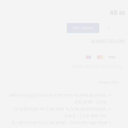
45
₪
כמות
הוספה לסל
של
שחמט
חזרה לכל המוצרים
המשחק
המגנטי
עד 3 תשלומים בכרטיס אשראי
עלות משלוח​
משלוח עם שליח עד הבית תוך 7 ימי עסקים (בקנייה עד 450
ש"ח ) – 29.90 ש"ח
משלוח חינם עם שליח עד הבית תוך 7 ימי עסקים (בקנייה
מעל 450 ש"ח ) – 0 ש"ח
איסוף עצמי בית נחמיה – (מחסן לוגי`) דרך
הכלנית 81 – 0