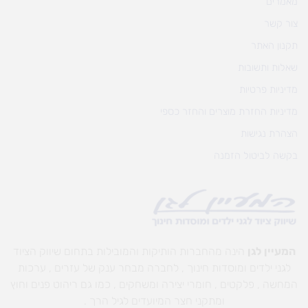
מאמרים
צור קשר
תקנון האתר
שאלות ותשובות
מדיניות פרטיות
מדיניות החזרת מוצרים והחזר כספי
הצהרת נגישות
בקשה לביטול הזמנה
המעיין לגן
הינה מהחברות הותיקות והמובילות בתחום שיווק הציוד
לגני ילדים ומוסדות חינוך , לחברה מבחר ענק של עזרים , ערכות
המחשה , פלקטים , חומרי יצירה ומשחקים , כמו גם ריהוט פנים וחוץ
ומתקני חצר המיועדים לגיל הרך .