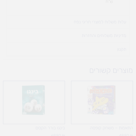
ש"ח
עלות משלוח למוצרי חריגי נפח ​
מדיניות משלוחים והחזרות
תקנון
מוצרים קשורים
התאמות – משחק קופסה
בינגו בורר הקסם
69.90
₪
49.90
₪