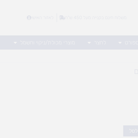
משלוח חינם בקנייה מעל 450 ש"ח
לאזור האישי
ספורט
לחצר
מוצרי מכולת/ניקוי וחשמל
לסל