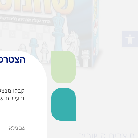
פתח סרגל נגישות
הצטרפו
קבלו מבצעי
ורעיונות ש
שם
מלא
מוצרים קשורים