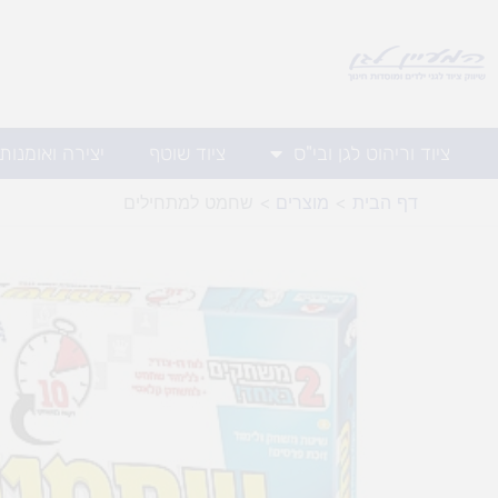
ילוג
תוכן
ציוד וריהוט לגן ובי"ס
ציוד שוטף
יצירה ואומנות
דף הבית
מוצרים
שחמט למתחילים