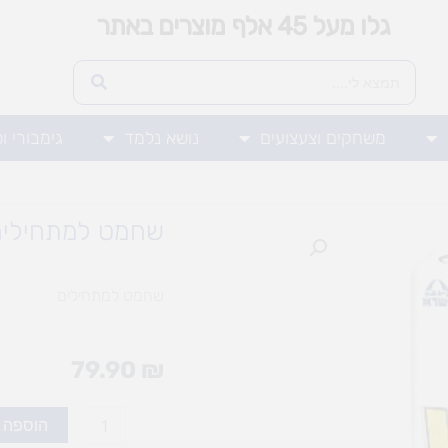
גלו מעל 45 אלף מוצרים באתר
משחקים וצעצועים
נושא נלמד
גימבורי ו
שחמט למתחילים
שחמט למתחילים
79.90
₪
כמות
הוספה 
של