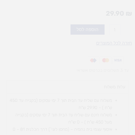
29.90
₪
כמות
הוספה לסל
של
שחמט
חזרה לכל המוצרים
מגנטי
גדול
עד 3 תשלומים בכרטיס אשראי
עלות משלוח​
משלוח עם שליח עד הבית תוך 7 ימי עסקים (בקנייה עד 450
ש"ח ) – 29.90 ש"ח
משלוח חינם עם שליח עד הבית תוך 7 ימי עסקים (בקנייה
מעל 450 ש"ח ) – 0 ש"ח
איסוף עצמי בית נחמיה – (מחסן לוגי`) דרך
הכלנית 81 – 0