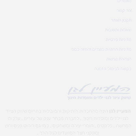
מאמרים
צור קשר
תקנון האתר
שאלות ותשובות
מדיניות פרטיות
מדיניות החזרת מוצרים והחזר כספי
הצהרת נגישות
בקשה לביטול הזמנה
המעיין לגן
הינה מהחברות הותיקות והמובילות בתחום שיווק הציוד
לגני ילדים ומוסדות חינוך , לחברה מבחר ענק של עזרים , ערכות
המחשה , פלקטים , חומרי יצירה ומשחקים , כמו גם ריהוט פנים וחוץ
ומתקני חצר המיועדים לגיל הרך .