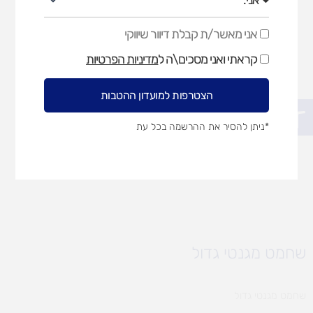
אני מאשר/ת קבלת דיוור שיווקי
אני
מאשר/ת
קראתי ואני מסכים\ה ל
מדיניות הפרטיות
קבלת
דיוור
שיווקי
הצטרפות למועדון ההטבות
פתח סרגל נגישות
*ניתן להסיר את ההרשמה בכל עת
שחמט מגנטי גדול
שחמט מגנטי גדול