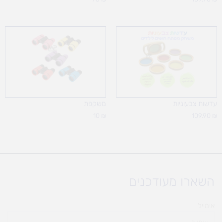
עדשות צבעוניות
משקפת
10
₪
109.90
₪
השארו מעודכנים
אימייל