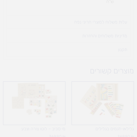
ש"ח
עלות משלוח למוצרי חריגי נפח ​
מדיניות משלוחים והחזרות
תקנון
מוצרים קשורים
גלילאו-דגמים בגלילים
מי סביב – לוטו צורה וצבע
369.90
₪
369.90
₪