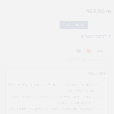
189.90
₪
כמות
הוספה לסל
של
שיזור
חזרה לכל המוצרים
עדין
עד 3 תשלומים בכרטיס אשראי
עלות משלוח​
משלוח עם שליח עד הבית תוך 7 ימי עסקים (בקנייה עד 450
ש"ח ) – 29.90 ש"ח
משלוח חינם עם שליח עד הבית תוך 7 ימי עסקים (בקנייה
מעל 450 ש"ח ) – 0 ש"ח
איסוף עצמי בית נחמיה – (מחסן לוגי`) דרך
הכלנית 81 – 0