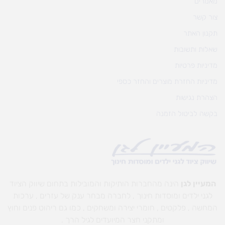
מאמרים
צור קשר
תקנון האתר
שאלות ותשובות
מדיניות פרטיות
מדיניות החזרת מוצרים והחזר כספי
הצהרת נגישות
בקשה לביטול הזמנה
המעיין לגן
הינה מהחברות הותיקות והמובילות בתחום שיווק הציוד
לגני ילדים ומוסדות חינוך , לחברה מבחר ענק של עזרים , ערכות
המחשה , פלקטים , חומרי יצירה ומשחקים , כמו גם ריהוט פנים וחוץ
ומתקני חצר המיועדים לגיל הרך .