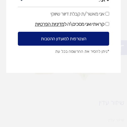
אני מאשר/ת קבלת דיוור שיווקי
אני
מאשר/ת
קראתי ואני מסכים\ה ל
מדיניות הפרטיות
קבלת
דיוור
שיווקי
הצטרפות למועדון ההטבות
פתח סרגל נגישות
*ניתן להסיר את ההרשמה בכל עת
שיזור עדין
שיזור עדין